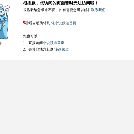
很抱歉，您访问的页面暂时无法访问哦！
很抱歉给您带来不便，如有需要您可以邮件
联系我们
5
秒后自动跳转到
轻小说频道首页
您也可以：
1、直接访问
小说频道首页
2、去其他地方逛逛
漫画频道