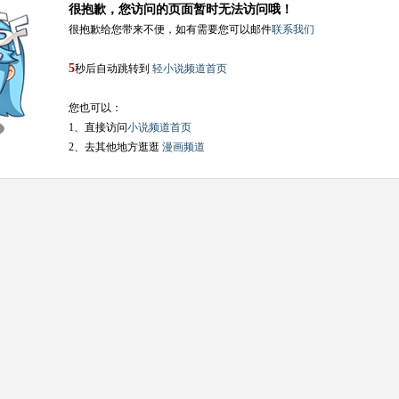
很抱歉，您访问的页面暂时无法访问哦！
很抱歉给您带来不便，如有需要您可以邮件
联系我们
5
秒后自动跳转到
轻小说频道首页
您也可以：
1、直接访问
小说频道首页
2、去其他地方逛逛
漫画频道