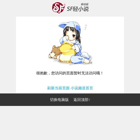
很抱歉，您访问的页面暂时无法访问哦！
刷新当前页面
小说频道首页
切换电脑版
返回顶部↑