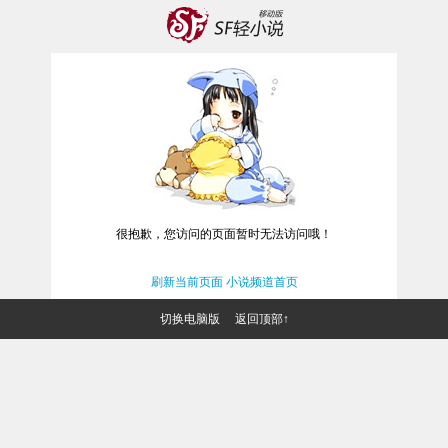
很抱歉，您访问的页面暂时无法访问哦！
刷新当前页面
小说频道首页
切换电脑版
返回顶部↑