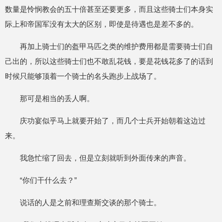
数量是怜悯教会的五十倍甚至还要更多，而且这些骑士们本身实
际上和帝国军没有太大的区别，即使是待遇也是差不多的。
再加上骑士们的盔甲马匹之类的维护费用都是需要骑士们自
己出的，所以这些骑士们也不敢乱花钱，要是花钱花多了的话到
时候只能够顶着一个骑士的名头跑步上战场了。
那可是相当的丢人啊。
庆功宴似乎马上就要开始了，而几个士兵开始朝着这边过
来。
我急忙缩了回去，但是立刻就听到外面传来的声音。
“你们干什么去？”
说话的人是之前和理查斯交谈的那个骑士。