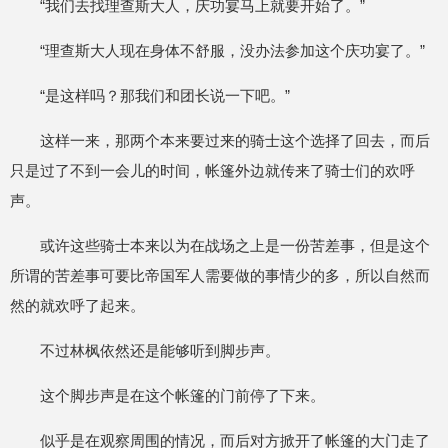
“我们去找理查斯大人，庆功宴马上就要开始了。”
“理查斯大人现在身体不舒服，没办法参加这个庆功宴了。”
“是这样吗？那我们和团长说一下吧。”
这样一来，那两个本来要过来的骑士这个选择了回去，而后
只是过了不到一会儿的时间，帐篷外边就传来了骑士们的欢呼
声。
或许这些骑士本来以为在战场之上是一份苦差事，但是这个
所谓的苦差事可要比帝国军人需要做的事情少的多，所以自然而
然的就欢呼了起来。
不过林枫依然还是能够听到脚步声。
这个脚步声是在这个帐篷的门前停了下来。
似乎是在观察周围的情况，而后对方掀开了帐篷的大门走了