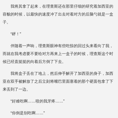
我将其拿了起来，在理查斯还在那里仔细的研究着加西亚的
容貌的时候，以最快的速度冲了出去对着对方的后脑勺就是一盒
子。
“砰！”
伴随着一声响，理查斯眼神有些吃惊的回过头来看向了我，
而就在我考虑要不要给对方再来上一盒子的时候，理查斯这个时
候已经直挺挺的向着后方倒了下去。
我将盒子丢在了地上，然后伸手解开了加西亚的身子，加西
亚在双手被解放了之后立刻将嘴巴里面塞着的那个硬面包拿了下
来丢到了一边。
“好难吃啊……咬的我牙疼……”
“你倒是别吃啊……”