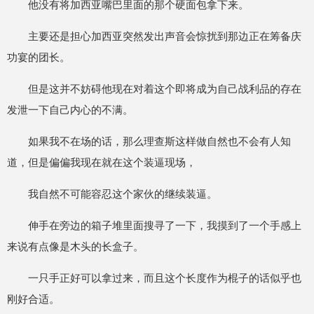
他没有将加西亚嘴巴里面的那个硬面包拿下来。
主要还是担心加西亚突然发出声音会惊扰到那边正在筹备庆
功宴的团长。
但是这并不妨碍他现在对着这个即将成为自己战利品的存在
发泄一下自己内心的不满。
如果我不在场的话，那么理查斯这样做自然也不会有人知
道，但是偏偏我现在就在这个装逼现场，
我自然不可能容忍这个家伙的继续装逼。
伸手在旁边的箱子堆里面搜寻了一下，我摸到了一个手感上
来说有点像是木头的长盒子。
一只手正好可以拿过来，而且这个长度作为棍子的话似乎也
刚好合适。