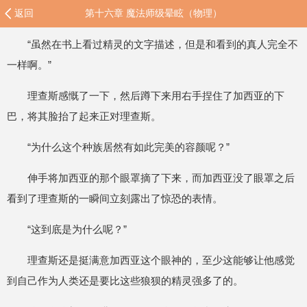
返回
第十六章 魔法师级晕眩（物理）
“虽然在书上看过精灵的文字描述，但是和看到的真人完全不
一样啊。”
理查斯感慨了一下，然后蹲下来用右手捏住了加西亚的下
巴，将其脸抬了起来正对理查斯。
“为什么这个种族居然有如此完美的容颜呢？”
伸手将加西亚的那个眼罩摘了下来，而加西亚没了眼罩之后
看到了理查斯的一瞬间立刻露出了惊恐的表情。
“这到底是为什么呢？”
理查斯还是挺满意加西亚这个眼神的，至少这能够让他感觉
到自己作为人类还是要比这些狼狈的精灵强多了的。