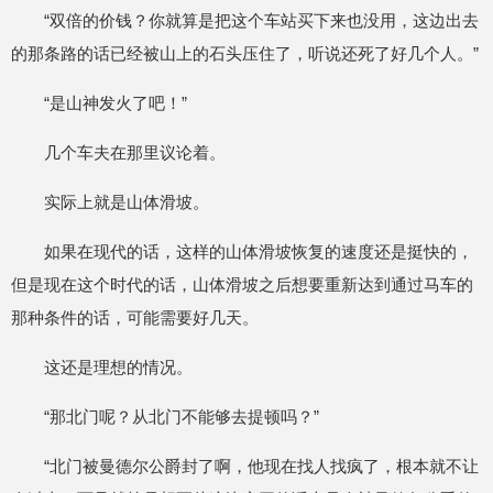
“双倍的价钱？你就算是把这个车站买下来也没用，这边出去
的那条路的话已经被山上的石头压住了，听说还死了好几个人。”
“是山神发火了吧！”
几个车夫在那里议论着。
实际上就是山体滑坡。
如果在现代的话，这样的山体滑坡恢复的速度还是挺快的，
但是现在这个时代的话，山体滑坡之后想要重新达到通过马车的
那种条件的话，可能需要好几天。
这还是理想的情况。
“那北门呢？从北门不能够去提顿吗？”
“北门被曼德尔公爵封了啊，他现在找人找疯了，根本就不让