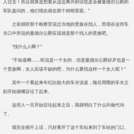
人过去！而且就算是想要从这边离开的话也是会被曼德尔公爵的
军队盘问的，他们现在就在那个岗哨里面。”
之前就听那个检察官说过当地的贵族在找人，而现在这些车
夫口中所说的曼德尔公爵应该就是那个找人的贵族吧。
“找什么人啊？”
“不知道啊……听说是一个女的，但是曼德尔公爵好歹也是一
个贵族啊，女人应该不缺的吧，为什么要找这样一个女人呢？”
其中一个看起来年纪比较大的车夫说道，随后周围的车夫立
刻开始插嘴议论了起来。
这些人一旦开始议论起来之后，我就明白了什么叫做代沟
了。
我完全插不上话，只好离开了这个车站来到了车站的门口。