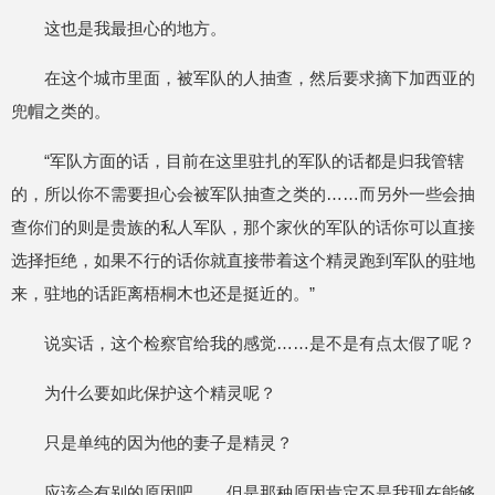
这也是我最担心的地方。
在这个城市里面，被军队的人抽查，然后要求摘下加西亚的
兜帽之类的。
“军队方面的话，目前在这里驻扎的军队的话都是归我管辖
的，所以你不需要担心会被军队抽查之类的……而另外一些会抽
查你们的则是贵族的私人军队，那个家伙的军队的话你可以直接
选择拒绝，如果不行的话你就直接带着这个精灵跑到军队的驻地
来，驻地的话距离梧桐木也还是挺近的。”
说实话，这个检察官给我的感觉……是不是有点太假了呢？
为什么要如此保护这个精灵呢？
只是单纯的因为他的妻子是精灵？
应该会有别的原因吧……但是那种原因肯定不是我现在能够