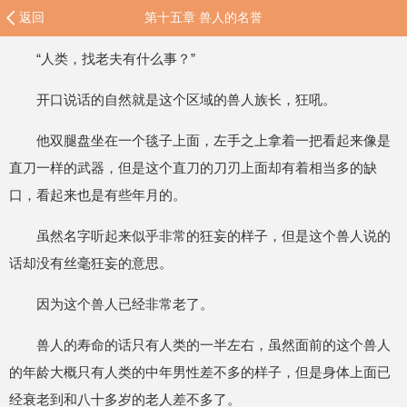
返回
第十五章 兽人的名誉
“人类，找老夫有什么事？”
开口说话的自然就是这个区域的兽人族长，狂吼。
他双腿盘坐在一个毯子上面，左手之上拿着一把看起来像是
直刀一样的武器，但是这个直刀的刀刃上面却有着相当多的缺
口，看起来也是有些年月的。
虽然名字听起来似乎非常的狂妄的样子，但是这个兽人说的
话却没有丝毫狂妄的意思。
因为这个兽人已经非常老了。
兽人的寿命的话只有人类的一半左右，虽然面前的这个兽人
的年龄大概只有人类的中年男性差不多的样子，但是身体上面已
经衰老到和八十多岁的老人差不多了。