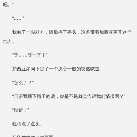
吧。”
“……”
我看了一眼对方，随后摇了摇头，准备带着加西亚离开这个
地方。
“等……等一下！”
加西亚如同下定了一个决心一般的突然喊道。
“怎么了？”
“只要我摘下帽子的话，你是不是就会告诉我们情报啊？”
“没错！”
狂吼点了点头。