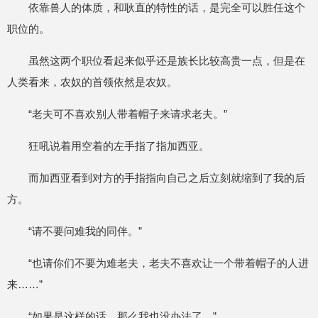
依靠兽人的体质，和耿直的特性的话，是完全可以胜任这个
职位的。
虽然这两个职位看起来似乎还是族长比较高贵一点，但是在
人类看来，农奴的首领依然是农奴。
“老夫可不喜欢别人带着帽子来请求老夫。”
狂吼说着用空着的左手指了指加西亚。
而加西亚看到对方的手指指向自己之后立刻就缩到了我的后
方。
“请不要问难我的同伴。”
“也请你们不要为难老夫，老夫不喜欢让一个带着帽子的人进
来……”
“如果是这样的话，那么我也没办法了。”