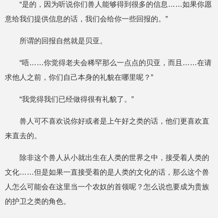
“是的，因为听说你们兽人能够得到很多的信息……如果你愿
意给我们提供信息的话，我们会给你一些回报的。”
所谓的回报自然就是贝亚。
“唔……你觉得老夫会稀罕那么一点点的贝亚，而且……在请
求他人之前，你们自己本身的礼貌在哪里呢？”
“我觉得我们已经做得很有礼貌了。”
兽人可不喜欢说你好或者是上午好之类的话，他们更喜欢直
来直去的。
除非这个兽人从小就出生在人类的世界之中，接受着人类的
文化……但是如果一直接受着的是人类的文化的话，那么这个兽
人怎么可能会在这里当一个农奴的首领呢？怎么说也要成为贵族
的护卫之类的角色。