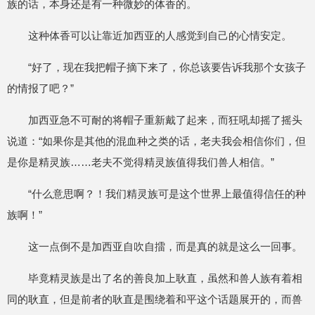
族的话，本身还是有一种微妙的体香的。
这种体香可以让靠近加西亚的人感觉到自己的心情安定。
“好了，现在我把帽子摘下来了，你总该要告诉我那个女孩子
的情报了吧？”
加西亚急不可耐的将帽子重新戴了起来，而狂吼却摇了摇头
说道：“如果你是其他的混血种之类的话，老夫我会相信你们，但
是你是精灵族……老夫不觉得精灵族值得我们兽人相信。”
“什么意思啊？！我们精灵族可是这个世界上最值得信任的种
族啊！”
这一点倒不是加西亚自吹自擂，而是真的就是这么一回事。
毕竟精灵族是出了名的善良加上耿直，虽然和兽人族有着相
同的耿直，但是前者的耿直是围绕着和平这个话题展开的，而兽