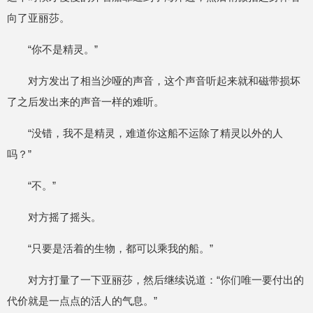
向了亚丽莎。
“你不是精灵。”
对方发出了相当沙哑的声音，这个声音听起来就和磁带损坏
了之后发出来的声音一样的难听。
“没错，我不是精灵，难道你这船不运除了精灵以外的人
吗？”
“不。”
对方摇了摇头。
“只要是活着的生物，都可以乘我的船。”
对方打量了一下亚丽莎，然后继续说道：“你们唯一要付出的
代价就是一点点的活人的气息。”