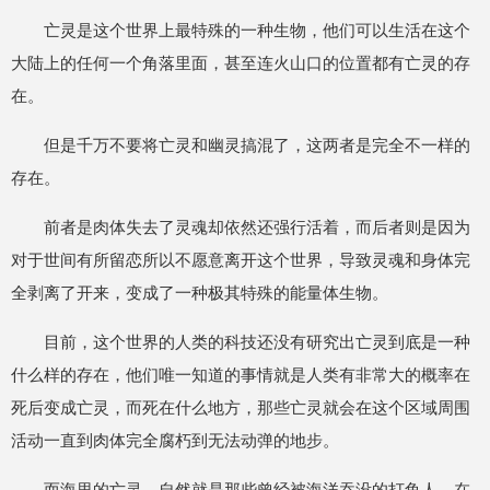
亡灵是这个世界上最特殊的一种生物，他们可以生活在这个
大陆上的任何一个角落里面，甚至连火山口的位置都有亡灵的存
在。
但是千万不要将亡灵和幽灵搞混了，这两者是完全不一样的
存在。
前者是肉体失去了灵魂却依然还强行活着，而后者则是因为
对于世间有所留恋所以不愿意离开这个世界，导致灵魂和身体完
全剥离了开来，变成了一种极其特殊的能量体生物。
目前，这个世界的人类的科技还没有研究出亡灵到底是一种
什么样的存在，他们唯一知道的事情就是人类有非常大的概率在
死后变成亡灵，而死在什么地方，那些亡灵就会在这个区域周围
活动一直到肉体完全腐朽到无法动弹的地步。
而海里的亡灵，自然就是那些曾经被海洋吞没的打鱼人，在