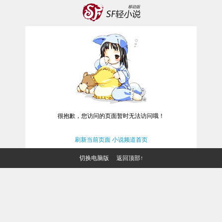
很抱歉，您访问的页面暂时无法访问哦！
刷新当前页面
小说频道首页
切换电脑版
返回顶部↑