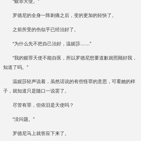
“赎罪天使。”
罗德尼的全身一阵刺痛之后，变的更加的轻快了。
之前所受的伤似乎已经治好了。
“为什么先不把自己治好，温妮莎……”
“我的赎罪天使不能自医，所以罗德尼想要道歉就照顾好我，
知道了吗。”
温妮莎轻声说着，虽然话说的有些怪罪的意思，可看她的样
子，就知道只是随口一说罢了。
尽管有罪，但依旧是天使吗？
“没问题。”
罗德尼马上就答应下来了。