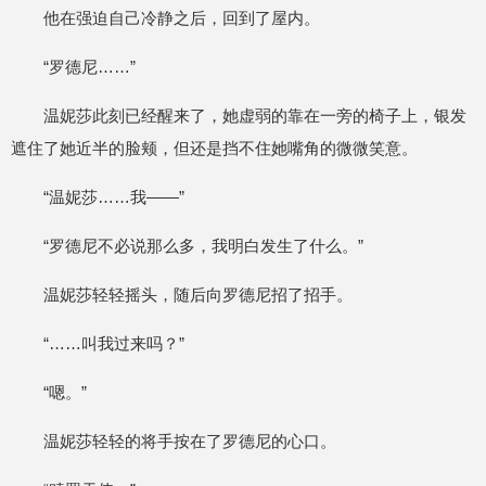
他在强迫自己冷静之后，回到了屋内。
“罗德尼……”
温妮莎此刻已经醒来了，她虚弱的靠在一旁的椅子上，银发
遮住了她近半的脸颊，但还是挡不住她嘴角的微微笑意。
“温妮莎……我——”
“罗德尼不必说那么多，我明白发生了什么。”
温妮莎轻轻摇头，随后向罗德尼招了招手。
“……叫我过来吗？”
“嗯。”
温妮莎轻轻的将手按在了罗德尼的心口。