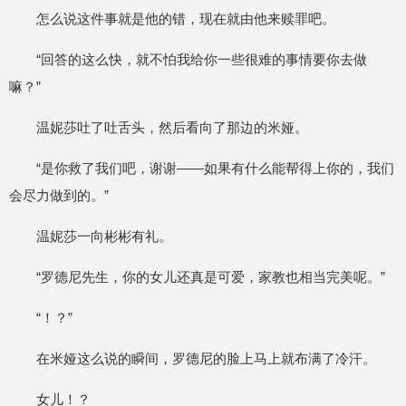
怎么说这件事就是他的错，现在就由他来赎罪吧。
“回答的这么快，就不怕我给你一些很难的事情要你去做
嘛？”
温妮莎吐了吐舌头，然后看向了那边的米娅。
“是你救了我们吧，谢谢——如果有什么能帮得上你的，我们
会尽力做到的。”
温妮莎一向彬彬有礼。
“罗德尼先生，你的女儿还真是可爱，家教也相当完美呢。”
“！？”
在米娅这么说的瞬间，罗德尼的脸上马上就布满了冷汗。
女儿！？