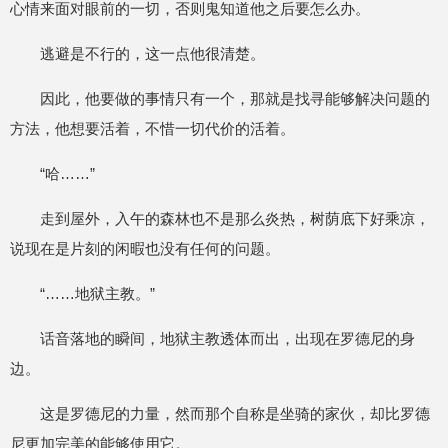
心情来面对眼前的一切，否则鬼知道他之后要怎么办。
逃避是不行的，这一点他很清楚。
因此，他要做的事情只有一个，那就是找寻能够解决问题的
方法，他想要活着，不惜一切代价的活着。
“哈……”
走到屋外，入午的森林也不是那么炎热，树荫底下好乘凉，
说现在是片刻的闲暇也没有任何的问题。
“……地狱主教。”
话音落地的瞬间，地狱主教透体而出，出现在罗德尼的身
边。
这是罗德尼的力量，然而那个自称是坐骑的家伙，却比罗德
尼更加完美的能够使用它。