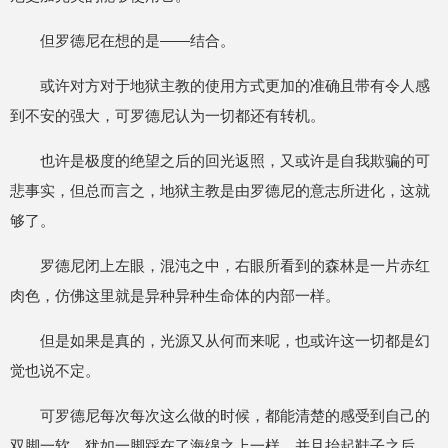
但罗德尼在想的是——结合。
或许对方对于地狱主教的使用方式更加的准确且带有令人感
到不安的强大，可罗德尼认为一切都还有转机。
也许是极度的绝望之后的回光返照，又或许是自我欺骗的可
悲事实，但总而言之，地狱主教是由罗德尼的意志所进化，这就
够了。
罗德尼闭上左眼，混沌之中，右眼所看到的森林是一片赤红
肉色，仿佛这里就是异种异种生命体的内部一样。
但是如果是真的，光源又从何而来呢，也或许这一切都是幻
觉也说不定。
可罗德尼每次每次这么做的时候，都能清楚的感受到自己的
双脚一软，犹如一脚踩在了海绵之上一样，并且抬起鞋子之后，