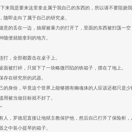
接下来我是要来这里拿走属于我自己的东西的，所以请不要阻挠我
，随即走向了属于自己的研究桌。
随意的丢在一边，抽屉被暴力的打开了，里面的东西被扫荡一空
种随便就能拿到的地方。
连打，全部都轰击在桌子上。
桌面被打碎，只留下了一块略微凹陷的铁箱子，摆在了地上。
保存在研究所的武器。
己的身份，毕竟这个世界上能够拥有幽魂体的人应该还都只是少
滥用被当做目标就不好了。
”
有人，罗德尼直接让地狱主教保护他，然后自己打开了保险柜，
器之中装小提琴的箱子。