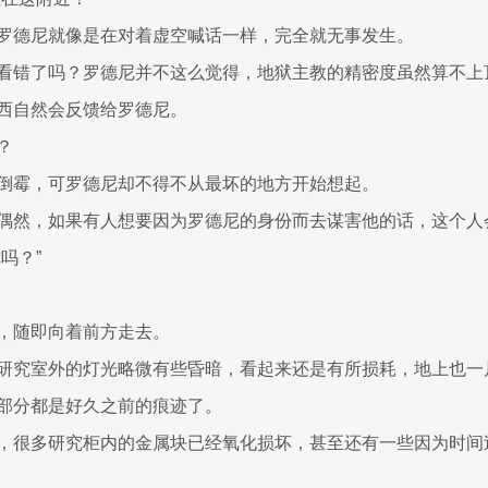
罗德尼就像是在对着虚空喊话一样，完全就无事发生。
看错了吗？罗德尼并不这么觉得，地狱主教的精密度虽然算不上
西自然会反馈给罗德尼。
？
倒霉，可罗德尼却不得不从最坏的地方开始想起。
偶然，如果有人想要因为罗德尼的身份而去谋害他的话，这个人
吗？”
，随即向着前方走去。
研究室外的灯光略微有些昏暗，看起来还是有所损耗，地上也一
部分都是好久之前的痕迹了。
，很多研究柜内的金属块已经氧化损坏，甚至还有一些因为时间