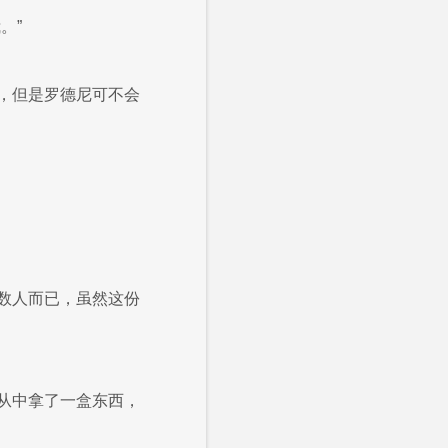
。”
，但是罗德尼可不会
数人而已，虽然这份
从中拿了一盒东西，