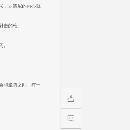
采，罗德尼的内心就
射击的枪。
药。
会和坐骑之间，有一