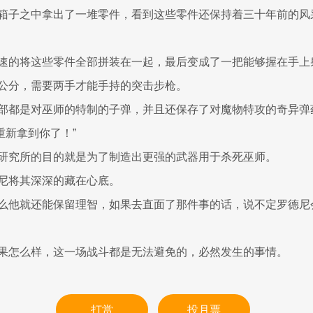
箱子之中拿出了一堆零件，看到这些零件还保持着三十年前的风
速的将这些零件全部拼装在一起，最后变成了一把能够握在手上
公分，需要两手才能手持的突击步枪。
部都是对巫师的特制的子弹，并且还保存了对魔物特攻的奇异弹
于重新拿到你了！”
研究所的目的就是为了制造出更强的武器用于杀死巫师。
尼将其深深的藏在心底。
么他就还能保留理智，如果去直面了那件事的话，说不定罗德尼
果怎么样，这一场战斗都是无法避免的，必然发生的事情。
打赏
投月票