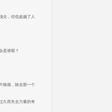
顶尖，但也超越了人
会是谁呢？
片狼藉，除去那一个
过久而失去力量的奇