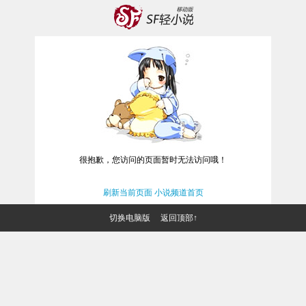
很抱歉，您访问的页面暂时无法访问哦！
刷新当前页面
小说频道首页
切换电脑版
返回顶部↑