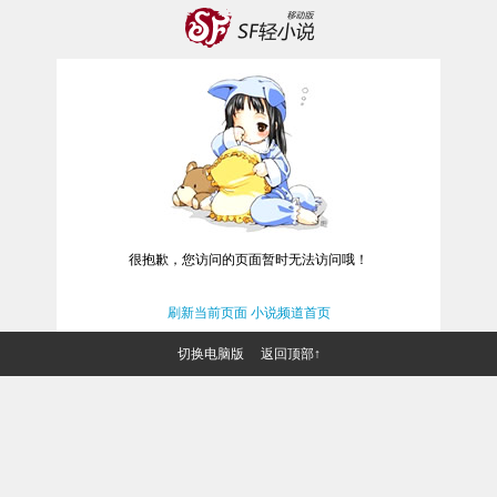
很抱歉，您访问的页面暂时无法访问哦！
刷新当前页面
小说频道首页
切换电脑版
返回顶部↑