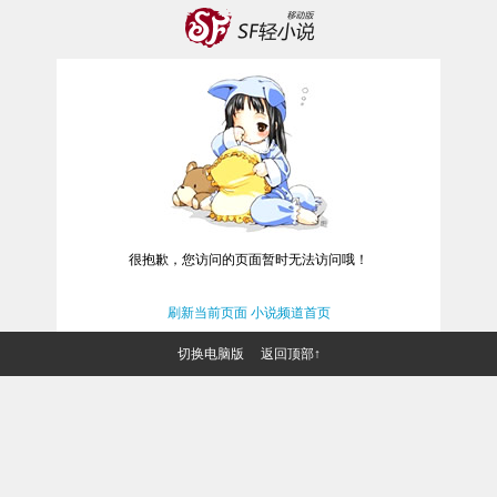
很抱歉，您访问的页面暂时无法访问哦！
刷新当前页面
小说频道首页
切换电脑版
返回顶部↑