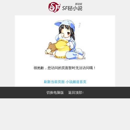
很抱歉，您访问的页面暂时无法访问哦！
刷新当前页面
小说频道首页
切换电脑版
返回顶部↑