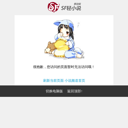
很抱歉，您访问的页面暂时无法访问哦！
刷新当前页面
小说频道首页
切换电脑版
返回顶部↑