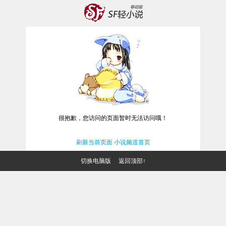
很抱歉，您访问的页面暂时无法访问哦！
刷新当前页面
小说频道首页
切换电脑版
返回顶部↑