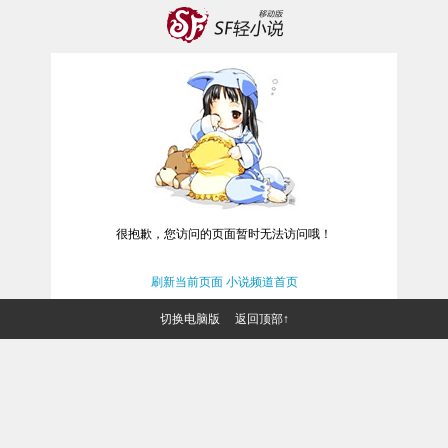
很抱歉，您访问的页面暂时无法访问哦！
刷新当前页面
小说频道首页
切换电脑版
返回顶部↑