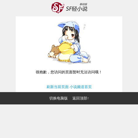
很抱歉，您访问的页面暂时无法访问哦！
刷新当前页面
小说频道首页
切换电脑版
返回顶部↑