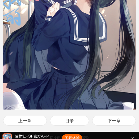
上一章
目录
下一章
切换电脑版
返回顶部↑