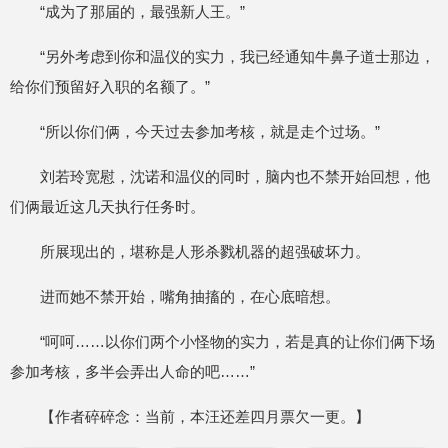
“成为了那届的，最强新人王。”
“另外考虑到你和温仪的实力，我已经通知牛鼻子道士那边，
给你们预留好入职的名额了。”
“所以你们俩，今天过去参加考核，就是走个过场。”
刘若玲宽慰，沈诺和温仪的同时，脑内也不禁开始回想，他
们俩最近这几天执行任务时。
所展现出的，堪称是人形杀戮机器的超强破坏力。
进而她不禁开始，嘴角抽搐的，在心底暗想。
“呵呵……以你们两个小怪物的实力，若是真的让你们俩下场
参加考核，多半会弄出人命的吧……”
【作者碎碎念：当前，本汪还差四月票欠一更。】