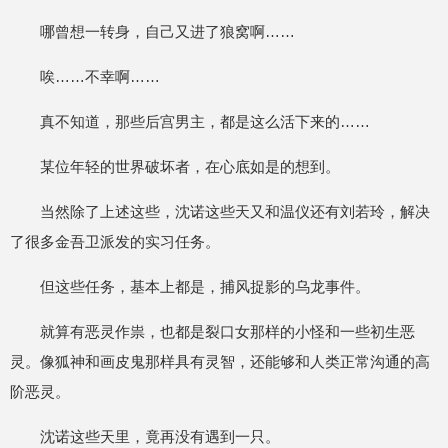
哪曾想一转身，自己又进了狼窝啊……
唉……不幸啊……
真不知道，那些后宫男主，都是这么活下来的……
某位年轻的世界破坏者，在心底如是的想到。
当然除了上述这些，沈诺这些天又和温仪还有刘若玲，解决
了很多金吾卫派发的实习任务。
但这些任务，基本上都是，捕风捉影的乌龙事件。
就算有恶灵作祟，也都是裂口女那样的小怪和一些初生恶
灵。像狐神和画皮鬼那样具有灵智，还能够和人类正常沟通的高
阶恶灵。
沈诺这些天里，竟再没有遇到一只。