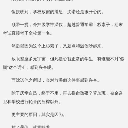
但接收到，学校放假的消息，沈诺还是很开心的。
顺带一提，外挂级学神温仪，超越普通学霸上杉素子，期末
考试直接考了全校第一名。
然后就因为这个上杉素子，又差点和温仪吵起来。
放眼整座多元宇宙，但凡是心智正常的学生，有谁能不对“假
期”这个词汇，感到兴奋呢。
而沈诺他之所以，会对放暑假这件事感到兴奋。
除了庆幸自己，终于不用，再去拼命熬夜辛苦加班，被金吾
卫和学校进行轮番的压榨以外。
更主要的原因，其实是因为。
放了暑假，就意味着。