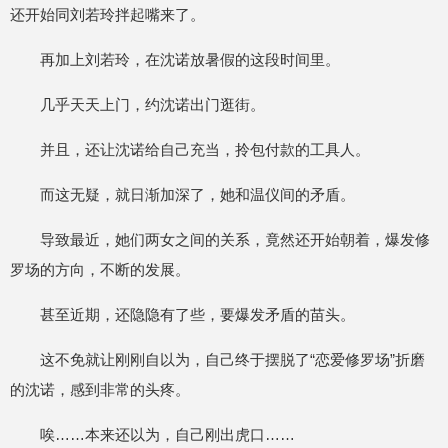
还开始同刘若玲拌起嘴来了。
再加上刘若玲，在沈诺放暑假的这段时间里。
几乎天天上门，约沈诺出门逛街。
并且，还让沈诺给自己充当，拎包付款的工具人。
而这无疑，就日渐加深了，她和温仪间的矛盾。
导致最近，她们两女之间的关系，竟然还开始朝着，爆发修
罗场的方向，不断的发展。
甚至近期，还隐隐有了些，要爆发矛盾的苗头。
这不免就让刚刚自以为，自己终于摆脱了“恋爱修罗场”折磨
的沈诺，感到非常的头疼。
唉……本来还以为，自己刚出虎口……