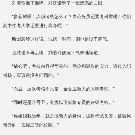
刘若玲撇了撇嘴，对沈诺翻了一记漂亮的白眼。
“多新鲜啊！入职考核怎么了？当公务员还要考科举呢！你们
高中生考大学还要进行高考呢！”
听刘若玲这样说，沈诺一时间，倒也是没了脾气。
见沈诺不再乱嚷，刘若玲便沉下气来继续道。
“放心吧，考核内容很简单的，凭你和温仪的实力，通过入职
考核，应该是没有问题的。”
“而且，这次考核不只是，金吾卫新人的入职考试。”
“同时还是金吾卫，玄级以下低阶专员的评级考核。”
“你姐姐我当年，就是以新人的身份，拔得考试头筹，被破格
晋升到，玄级乙等的位阶。”