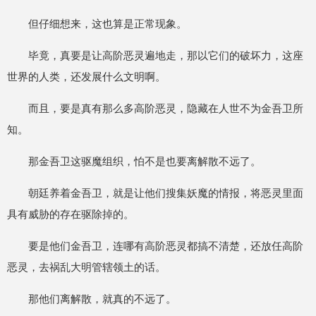
但仔细想来，这也算是正常现象。
毕竟，真要是让高阶恶灵遍地走，那以它们的破坏力，这座
世界的人类，还发展什么文明啊。
而且，要是真有那么多高阶恶灵，隐藏在人世不为金吾卫所
知。
那金吾卫这驱魔组织，怕不是也要离解散不远了。
朝廷养着金吾卫，就是让他们搜集妖魔的情报，将恶灵里面
具有威胁的存在驱除掉的。
要是他们金吾卫，连哪有高阶恶灵都搞不清楚，还放任高阶
恶灵，去祸乱大明管辖领土的话。
那他们离解散，就真的不远了。