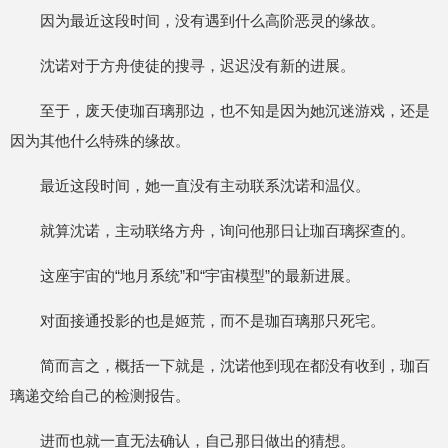
因为最近这段时间，没有遇到什么高阶恶灵的缘故。
沈诺对于方舟使徒的搜寻，迟迟没有新的进展。
至于，废天使珈百璃那边，也不知是因为她沉迷游戏，还是
因为其他什么特殊的缘故。
最近这段时间，她一直没有主动联系沈诺和温仪。
就算沈诺，主动联络方舟，询问他那日让珈百璃探查的。
这座宇宙的“地月系统”和“宇宙模型”的最新进展。
对面接通投影的也是姬荒，而不是珈百璃那只死宅。
简而言之，概括一下就是，沈诺他到现在都没有收到，珈百
璃递交给自己的检测报告。
进而也就一直无法确认，自己那日做出的猜想。