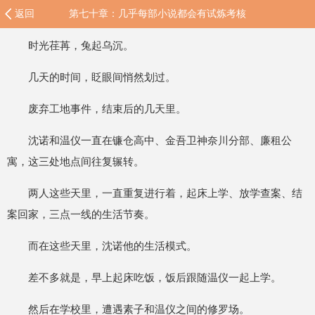
返回
第七十章：几乎每部小说都会有试炼考核
时光荏苒，兔起乌沉。
几天的时间，眨眼间悄然划过。
废弃工地事件，结束后的几天里。
沈诺和温仪一直在镰仓高中、金吾卫神奈川分部、廉租公
寓，这三处地点间往复辗转。
两人这些天里，一直重复进行着，起床上学、放学查案、结
案回家，三点一线的生活节奏。
而在这些天里，沈诺他的生活模式。
差不多就是，早上起床吃饭，饭后跟随温仪一起上学。
然后在学校里，遭遇素子和温仪之间的修罗场。