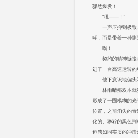
骤然爆发！
“吼——！”
一声压抑到极致
哮，而是带着一种撕
嗡！
契约的精神链接
进了一台高速运转的
他下意识地偏头
林雨晴那双本就
形成了一圈模糊的光
位置，之前消失的青
化的、狰狞的黑色荆
迫感如同实质的冲击