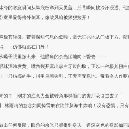
冰冷的寒意瞬间从脚底板窜到天灵盖，后背瞬间被冷汗浸透。他
卧室里显得格外刺耳，像破风箱被狠狠拉开！
声极其轻微、带着腐烂气息的低喘，毫无征兆地从门板下方、陆
得……仿佛就贴在门外！
从嗓子眼里蹦出来！他眼角的余光猛地向下瞥去——
眼球浑浊发黄、嘴角裂开露出森白牙齿的脸，正以一种极其扭曲
！一只枯槁的手，指甲乌黑尖利，正无声无息地、带着令人作呕
来的？！刚才的注意力全被转角那群砸门的丧尸吸引过去了！
】 林雨晴的意念如同惊雷般在陆胜脑海中炸响！没有恐惧，只
做出任何反应，眼角的余光只捕捉到身边一道深灰色的身影如同