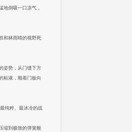
猛地倒吸一口凉气，
胜和林雨晴的视野死
的姿势，从门缝下方
的粘液，顺着门板向
有最纯粹、最冰冷的战
压缩到极致的弹簧般