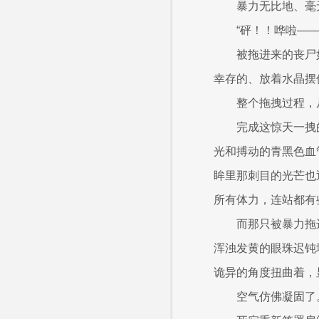
暴力无比地、毫
“砰！！哗啦——
被拖进来的丧尸
幸存的、放着水晶摆
整个拖拽过程，
完成这惊天一拽
光和搏动的青黑色血
眸里那刺目的光芒也
所有体力，连站都有
而那只被暴力拖
浑浊发黄的眼珠迟钝
诡异的角度扭曲着，
空气仿佛凝固了