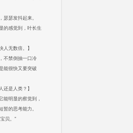
，瑟瑟发抖起来。
显的感觉到，叶长生
快人无数倍。】
，不禁倒抽一口冷
是能很快又要突破
人还是人类？】
它能明显的察觉到，
短暂的思考能力。
宝贝。”