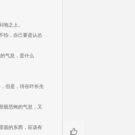
到地之上。
不怕，自己要是认怂
来的气息，是什么
异，但是，待在叶长生
那股恐怖的气息，又
里面的东西，应该有