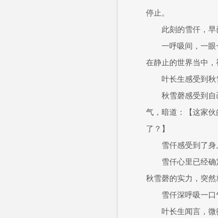
停止。
此刻的雪仟，早
一呼吸间，一眼
在静止的世界当中，
叶长生感受到秋
秋雪磬感受到自
气，暗道：【这家伙
了？】
雪仟感受到了身
雪仟心里已经确
秋雪磬的实力，突然
雪仟深呼吸一口
叶长生闻言，微