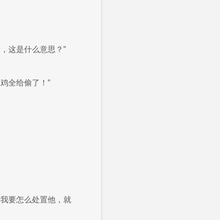
，这是什么意思？”
鸡全给偷了！”
于我要怎么处置他，就