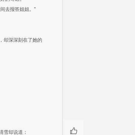
间去报答姐姐。”
，却深深刻在了她的
清雪却说道：