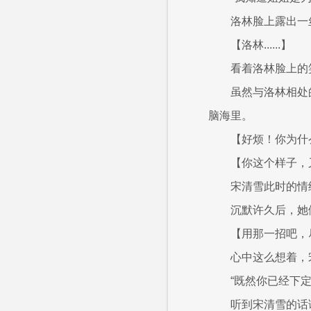
洛林脸上露出一
【洛林......】
看着洛林脸上的
虽然与洛林相处
脑海里。
【好烦！你为什
【你这个样子，
宋清雪此时的情
沉默许久后，她
【用那一招吧，
心中这么想着，
“既然你已经下
听到宋清雪的话