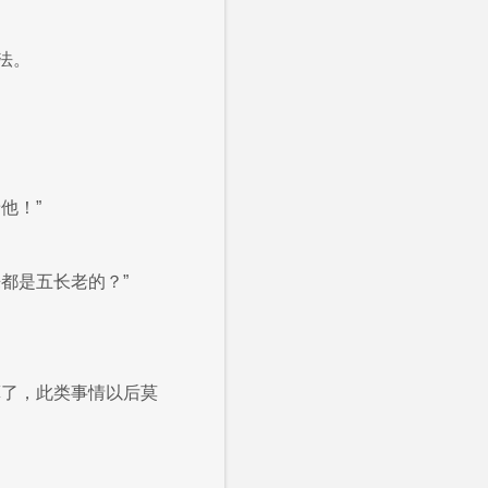
法。
他！”
都是五长老的？”
算了，此类事情以后莫