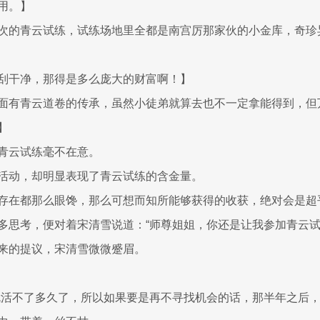
用。】
次的青云试练，试练场地里全都是南宫厉那家伙的小金库，奇珍
刮干净，那得是多么庞大的财富啊！】
面有青云道卷的传承，虽然小徒弟就算去也不一定拿能得到，但
】
青云试练毫不在意。
活动，却明显表现了青云试练的含金量。
存在都那么眼馋，那么可想而知所能够获得的收获，绝对会是超
多思考，便对着宋清雪说道：“师尊姐姐，你还是让我参加青云试
来的提议，宋清雪微微蹙眉。
就活不了多久了，所以如果要是再不寻找机会的话，那半年之后，