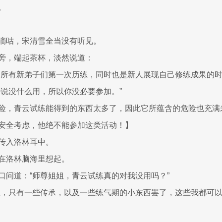
。
嘀咕，宋清雪全当没有听见。
旁，端起茶杯，淡然说道：
峰所有新弟子们第一次历练，同时也是新人展现自己修练成果的时
来说没什么用，所以你没必要参加。”
险，青云试练能得到的东西太多了，因此它所蕴含的危险也充满
安全考虑，他绝不能参加这类活动！】
传入洛林耳中。
在洛林脑海里想起。
口问道：“师尊姐姐，青云试练真的对我没用吗？”
么，只有一些传承，以及一些练气期的小东西罢了，这些我都可