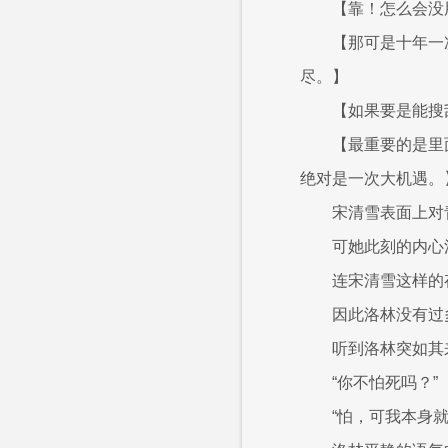
【靠！怎么会没
【那可是十年一
尽。】
【如果要是能搜
【最重要的是里
绝对是一次大机遇。
宋清雪表面上对
可她此刻的内心
连宋清雪这样的
因此洛林没有过
听到洛林突如其
“你不怕死吗？”
“怕，可我本身