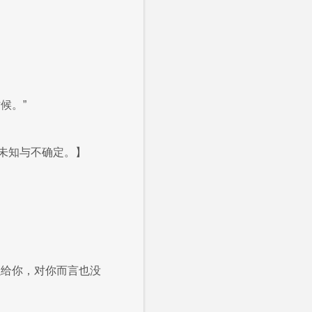
候。”
未知与不确定。】
以给你，对你而言也没