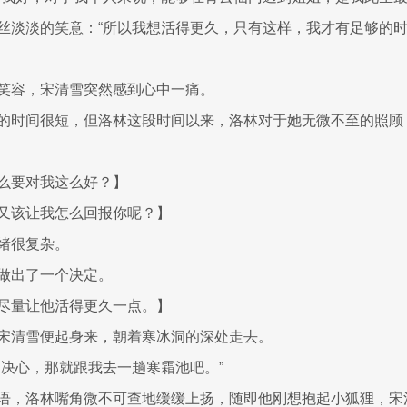
丝淡淡的笑意：“所以我想活得更久，只有这样，我才有足够的时
笑容，宋清雪突然感到心中一痛。
的时间很短，但洛林这段时间以来，洛林对于她无微不至的照顾
么要对我这么好？】
又该让我怎么回报你呢？】
绪很复杂。
做出了一个决定。
尽量让他活得更久一点。】
宋清雪便起身来，朝着寒冰洞的深处走去。
定决心，那就跟我去一趟寒霜池吧。”
语，洛林嘴角微不可查地缓缓上扬，随即他刚想抱起小狐狸，宋