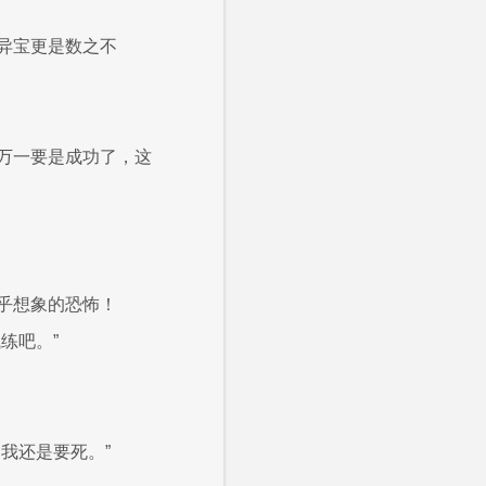
异宝更是数之不
万一要是成功了，这
乎想象的恐怖！
练吧。”
我还是要死。”