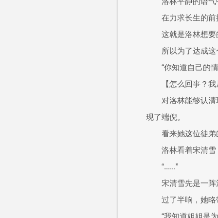
洛林平静的语气
在力求长生的前
这就是洛林想要
所以为了达成这
“你知道自己的情
【怎么回事？我
对洛林能够认清
现了端倪。
看来她这位徒弟
洛林看着宋清雪
“......”
宋清雪先是一阵
过了半响，她略
“我知道姐姐是