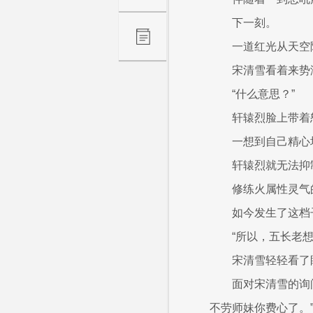
下一刻。
一道红光从天空
宋清雪看着来势
“什么意思？”
轩辕烈脸上带着
一想到自己精心
轩辕烈就无法抑
修练火属性灵气
如今发生了这档
“所以，五长老
宋清雪轻轻看了
面对宋清雪的询
不劳师妹你费心了。