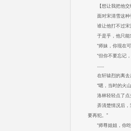
【想让我把他交
面对宋清雪这种
谁让他打不过宋
于是乎，他只能
“师妹，你现在可
“但你不要忘记
......
在轩辕烈的离去
“嗯，当时的火
洛林轻轻点了点
弄清楚情况后，
要再犯。”
“师尊姐姐，你吃的也