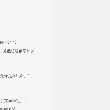
的事实？】
，竟然还是被洛林发
觉像是在玩命。”
事实而难过。”
好的奇遇。”