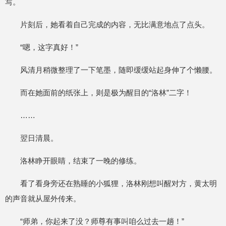
写。
片刻后，她看着自己完成的内容，无比满意地点了点头。
“嗯，这字真好！”
风清月稍微整理了一下笔墨，随即缓缓站起身伸了个懒腰。
而在她面前的纸张上，则是极为醒目的“洛林”二字！
……
翌日清晨。
洛林睁开眼睛，结束了一晚的修练。
看了看身旁还在熟睡的小狐狸，洛林刚想叫醒对方，黄太明
的声音就从屋外传来。
“师弟，你起来了没？师尊有事叫咱么过去一趟！”