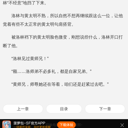
林“不经意”地挡了下来。
洛林与黄太明不熟，所以自然不想再继续跟这么一位，让他
觉着有些不太正常的黄太明勾肩搭背。
被洛林裆下的黄太明脸色微变，刚想说些什么，洛林开口打
断了他。
“洛林见过黄师兄！”
“额……洛师弟不必多礼，都是自家兄弟。”
“黄师兄，师尊她还在等着，咱们还是赶紧过去吧。”
上一章
目录
下一章
切换电脑版
返回顶部↑