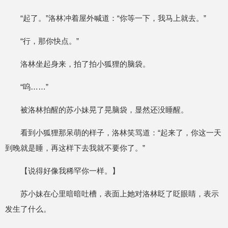
“起了。”洛林冲着屋外喊道：“你等一下，我马上就去。”
“行，那你快点。”
洛林坐起身来，拍了拍小狐狸的脑袋。
“呜……”
被洛林拍醒的苏小妹晃了晃脑袋，显然还没睡醒。
看到小狐狸那呆萌的样子，洛林笑骂道：“起来了，你这一天
到晚就是睡，再这样下去我就不要你了。”
【说得好像我稀罕你一样。】
苏小妹在心里暗暗吐槽，表面上她对洛林眨了眨眼睛，表示
发生了什么。