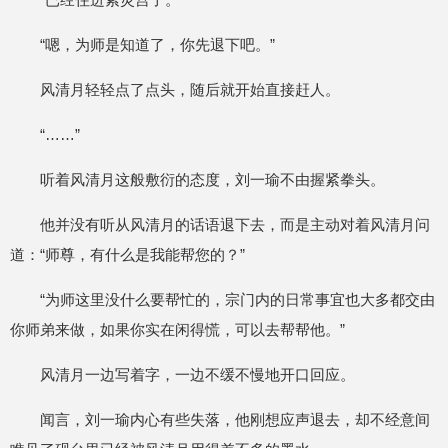
“嗯，为师是知道了，你先退下吧。”
风清月轻轻点了点头，随后就开始直接赶人。
“……”
听着风清月这般敷衍的态度，刘一瑜不由握紧拳头。
他并没有听从风清月的话语退下去，而是主动对着风清月问
道：“师尊，有什么是我能帮您的？”
“为师这里没什么要帮忙的，宗门内的日常事宜也大多都交由
你师弟来做，如果你实在闲得慌，可以去帮帮他。”
风清月一边写着字，一边不缓不慢地开口回应。
闻言，刘一瑜内心有些失落，他刚想应声退去，却不经意间