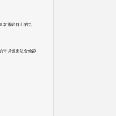
喜欢雪峰群山的氛
的环境也更适合他静