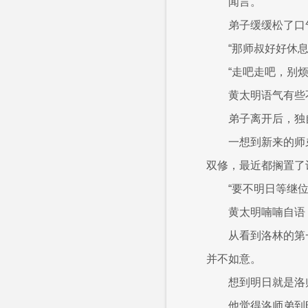
闻言。
弟子缓缓松了口
“那师叔好好休
“走吧走吧，别烦
黄太明语气有些
弟子离开后，独
一想到新来的师
双修，最近都搁置了
“要不明日等继
黄太明喃喃自语
从看到洛林的第
并不如意。
想到明日就是洛
他觉得洛师弟到