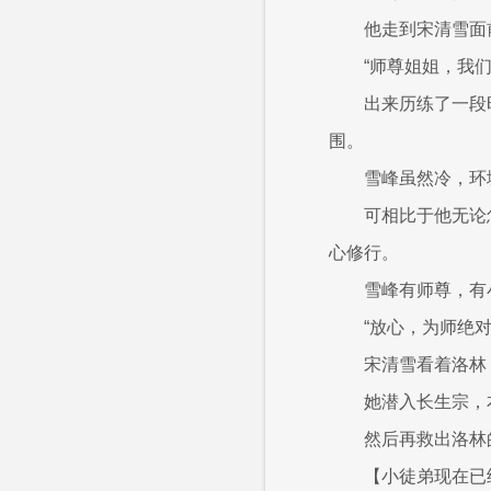
他走到宋清雪面
“师尊姐姐，我们
出来历练了一段
围。
雪峰虽然冷，环
可相比于他无论
心修行。
雪峰有师尊，有
“放心，为师绝
宋清雪看着洛林
她潜入长生宗，
然后再救出洛林
【小徒弟现在已