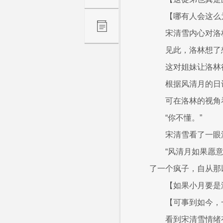
【哪有人会这么
宋清雪内心对洛
见此，洛林想了
这对姐妹让洛林
根据风清月的日
可在洛林的视角
“你不懂。”
宋清雪看了一眼
“风清月如果愿
了一个疯子，自从那
【如果小月要是
【可事到如今，
看到宋清雪情绪