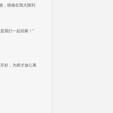
挠，很难在我大限到
是我们一起回家！”
离开好，为师才放心离