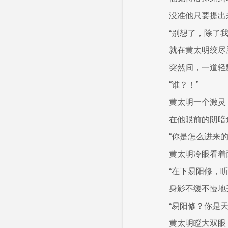
没准他只要提出
“别想了，除了
就在黄太明绞尽
突然间，一道轻
“谁？！”
黄太明一个激灵
在他眼前的阴暗
“你是怎么进来的
黄太明冷眼看着
“在下易阳修，
身影不缓不慢地
“易阳修？你是
黄太明瞪大双眼