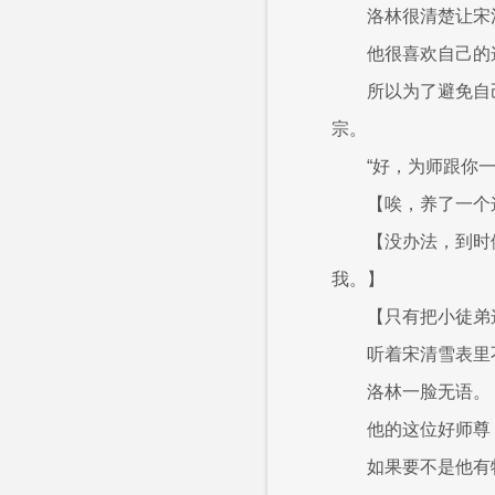
洛林很清楚让宋
他很喜欢自己的
所以为了避免自
宗。
“好，为师跟你一
【唉，养了一个
【没办法，到时
我。】
【只有把小徒弟
听着宋清雪表里
洛林一脸无语。
他的这位好师尊
如果要不是他有