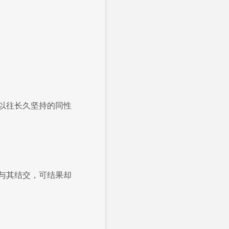
以往长久坚持的同性
与其结交，可结果却