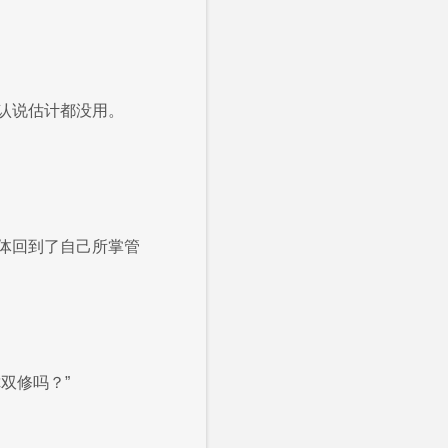
认说估计都没用。
体回到了自己所掌管
双修吗？”