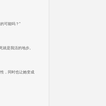
的可能吗？”
死就是我活的地步。
心性，同时也让她变成