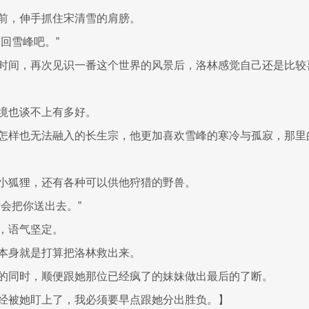
前，伸手抓住宋清雪的肩膀。
回雪峰吧。”
时间，再次见识一番这个世界的风景后，洛林感觉自己还是比较
境也谈不上有多好。
怎样也无法融入的长生宗，他更加喜欢雪峰的寒冷与孤寂，那里
小狐狸，还有各种可以供他狩猎的野兽。
对会把你送出去。”
，语气坚定。
本身就是打算把洛林救出来。
的同时，顺便跟她那位已经疯了的妹妹做出最后的了断。
经被她盯上了，我必须要早点跟她分出胜负。】