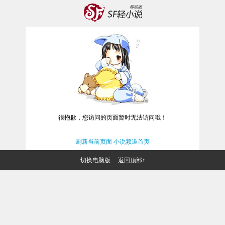
很抱歉，您访问的页面暂时无法访问哦！
刷新当前页面
小说频道首页
切换电脑版
返回顶部↑