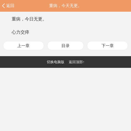
返回
重病，今天无更。
重病，今日无更。
心力交瘁
上一章
目录
下一章
切换电脑版
返回顶部↑