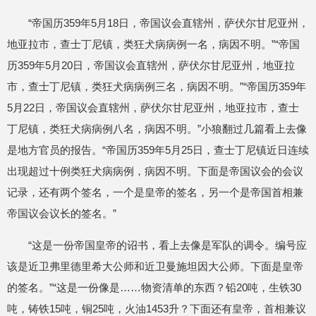
“帝国历359年5月18日，帝国议会直辖州，萨伏尔甘尼亚州，
地亚拉市，查士丁尼镇，类狂犬病病例一名，病因不明。”“帝国
历359年5月20日，帝国议会直辖州，萨伏尔甘尼亚州，地亚拉
市，查士丁尼镇，类狂犬病病例三名，病因不明。”“帝国历359年
5月22日，帝国议会直辖州，萨伏尔甘尼亚州，地亚拉市，查士
丁尼镇，类狂犬病病例八名，病因不明。”小狼翻过几篇看上去像
是地方官员的报告。“帝国历359年5月25日，查士丁尼镇近日连续
出现超过十例类狂犬病病例，病因不明。下面是帝国议会的会议
记录，还有两个签名，一个是皇帝的签名，另一个是帝国首相兼
帝国议会议长的签名。”
“这是一份帝国皇帝的诏书，看上去像是军队的调令。编号应
该是近卫弗里德里希大公师和近卫曼施坦因大公师。下面是皇帝
的签名。”“这是一份像是……物资清单的东西？铅20吨，生铁30
吨，铸铁15吨，铜25吨，火油1453升？下面还有皇帝，首相兼议