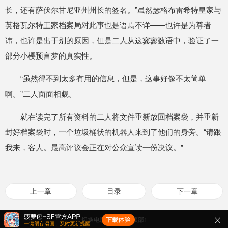
长，还有萨伏尔甘尼亚州州长的签名。”虽然瑟格布雷希特皇家与
英格瓦尔特王家档案局对此事也是语焉不详——也许是为尊者
讳，也许是出于别的原因，但是二人从这寥寥数语中，验证了一
部分小樱预言梦的真实性。
“虽然得不到太多有用的信息，但是，这事好像不太简单
啊。”二人面面相觑。
就在读完了所有资料的二人将文件重新放回档案袋，并重新
封好档案袋时，一个垃圾桶状的机器人来到了他们的身旁。“请跟
我来，客人。最高评议会正在对公众宣读一份决议。”
上一章
目录
下一章
切换电脑版
返回顶部↑