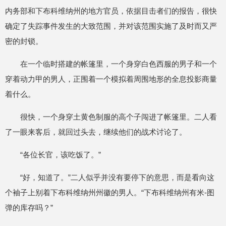
内务部和下布科维纳州的地方官员，依据目击者们的报告，很快
确定了失踪事件发生的大致范围，并对该范围实施了及时而又严
密的封锁。
在一个临时搭建的帐篷里，一个身穿白色西服的男子和一个
穿着动力甲的男人，正围着一个模拟着周围地形的全息投影商量
着什么。
很快，一个身穿土黄色制服的高个子闯进了帐篷里。二人看
了一眼来客后，就回过头去，继续他们的战术讨论了。
“各位长官，该吃饭了。”
“好，知道了。”二人似乎并没有要停下的意思，而是看向这
个袖子上别着下布科维纳州州徽的男人。“下布科维纳州有米-图
弹的库存吗？”