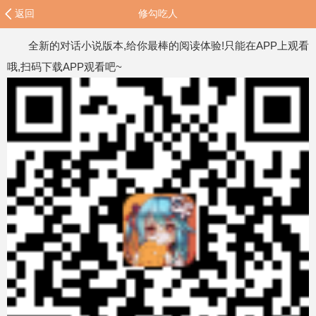
返回
修勾吃人
全新的对话小说版本,给你最棒的阅读体验!只能在APP上观看
哦,扫码下载APP观看吧~