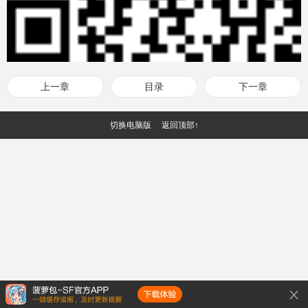
上一章
目录
下一章
切换电脑版
返回顶部↑