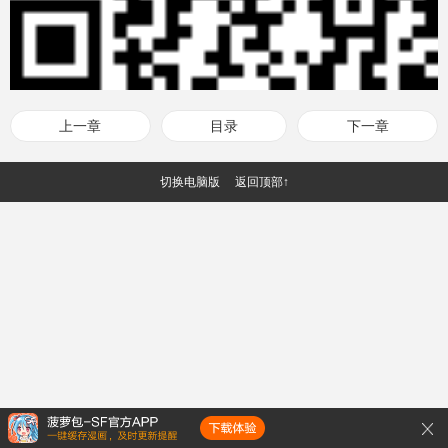
上一章
目录
下一章
切换电脑版
返回顶部↑