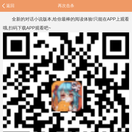
返回
再次击杀
全新的对话小说版本,给你最棒的阅读体验!只能在APP上观看
哦,扫码下载APP观看吧~