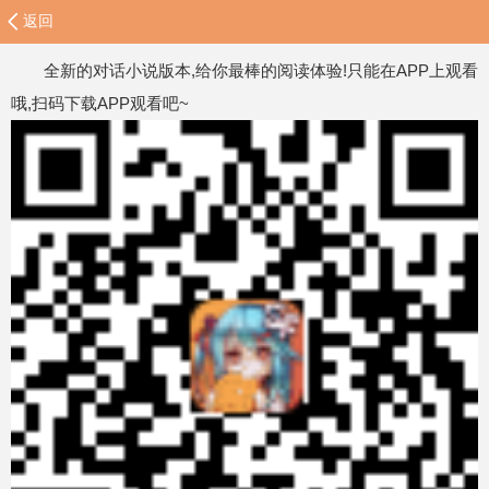
返回
全新的对话小说版本,给你最棒的阅读体验!只能在APP上观看
哦,扫码下载APP观看吧~