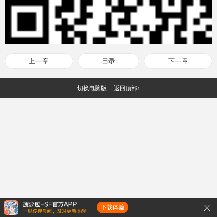
上一章
目录
下一章
切换电脑版
返回顶部↑