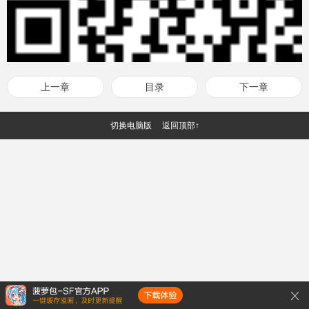
上一章
目录
下一章
切换电脑版
返回顶部↑