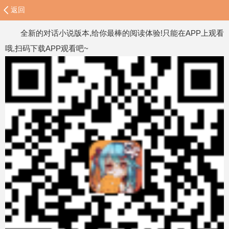
返回
全新的对话小说版本,给你最棒的阅读体验!只能在APP上观看
哦,扫码下载APP观看吧~