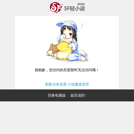
很抱歉，您访问的页面暂时无法访问哦！
刷新当前页面
小说频道首页
切换电脑版
返回顶部↑