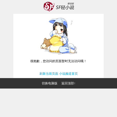
很抱歉，您访问的页面暂时无法访问哦！
刷新当前页面
小说频道首页
切换电脑版
返回顶部↑