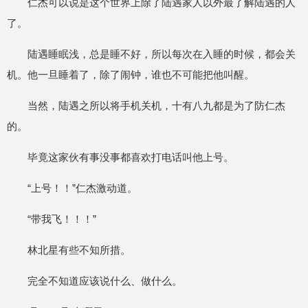
仁杰可以说是这个世界上除了陆遇家人以外最了解陆遇的人
了。
陆遇睡眠浅，总是睡不好，所以每次在入睡的时候，都会关
机。他一旦睡着了，除了闹钟，谁也不可能把他叫醒。
当然，陆遇之所以将手机关机，十有八九都是为了防仁杰
的。
毕竟这家伙有事没事都喜欢打电话叫他上号。
“上号！！”仁杰激动道。
“带我飞！！！”
林北星有些不知所措。
完全不知道应该说什么、做什么。