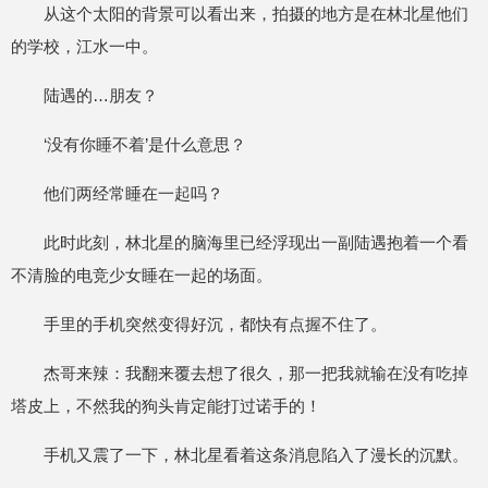
从这个太阳的背景可以看出来，拍摄的地方是在林北星他们
的学校，江水一中。
陆遇的…朋友？
‘没有你睡不着’是什么意思？
他们两经常睡在一起吗？
此时此刻，林北星的脑海里已经浮现出一副陆遇抱着一个看
不清脸的电竞少女睡在一起的场面。
手里的手机突然变得好沉，都快有点握不住了。
杰哥来辣：我翻来覆去想了很久，那一把我就输在没有吃掉
塔皮上，不然我的狗头肯定能打过诺手的！
手机又震了一下，林北星看着这条消息陷入了漫长的沉默。