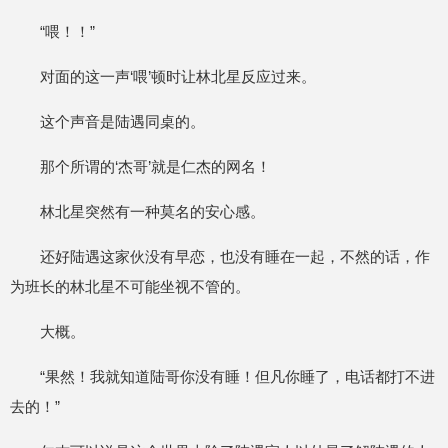
“喂！！”
对面的这一声‘喂’顿时让林北星反应过来。
这个声音是陆遇同桌的。
那个所谓的‘杰哥’就是仁杰的网名！
林北星突然有一种莫名的安心感。
还好陆遇这家伙没有早恋，也没有睡在一起，不然的话，作
为班长的林北星不可能坐视不管的。
大概。
“果然！我就知道陆哥你没有睡！但凡你睡了，电话都打不进
去的！”