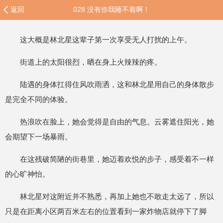
返回
028 没有你我睡不着啊！
这大概是林北星这辈子第一次享受无人打扰的上午。
街道上的太阳很烈，晒在身上火辣辣的疼。
陆遇的身体扛得住风吹雨洒，这和林北星用自己的身体散步
是完全不同的体验。
热浪吹在脸上，她会觉得是自由的气息。云雾遮住阳光，她
会期望下一场暴雨。
在这残破简陋的街巷里，她迈着欢悦的步子，感受着不一样
的心旷神怡。
林北星对这附近并不熟悉，再加上她也不敢走太远了，所以
只是在距离小区两百米左右的位置看到一家炸物店就停下了脚