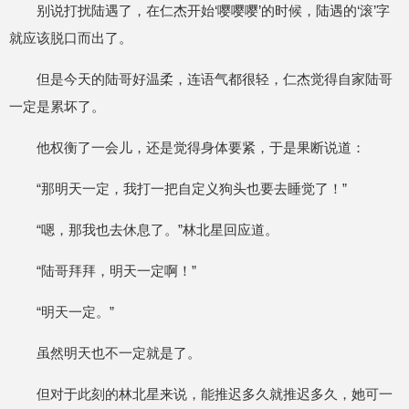
别说打扰陆遇了，在仁杰开始‘嘤嘤嘤’的时候，陆遇的‘滚’字
就应该脱口而出了。
但是今天的陆哥好温柔，连语气都很轻，仁杰觉得自家陆哥
一定是累坏了。
他权衡了一会儿，还是觉得身体要紧，于是果断说道：
“那明天一定，我打一把自定义狗头也要去睡觉了！”
“嗯，那我也去休息了。”林北星回应道。
“陆哥拜拜，明天一定啊！”
“明天一定。”
虽然明天也不一定就是了。
但对于此刻的林北星来说，能推迟多久就推迟多久，她可一