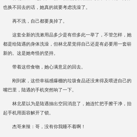
也换不回去的话，她真的就要考虑洗澡了。
再不洗，自己都要臭掉了。
这套全新的洗漱用品多少是有些多此一举了，不管怎样，她
都是给陆遇的身体洗澡，但林北星觉得自己还是有必要用一套崭
新的。这是她奇怪的坚持。
带着这些食物，她心满意足的回去。
刚到家，这些幸福感爆棚的垃圾食品还没来得及喂进自己的
嘴巴里，陆遇的手机突然响了一下。
林北星以为是陆遇抽出空回消息了，她连忙把手擦干净，抬
起手机用面容解开了锁。
杰哥来辣：哥，没有你我睡不着啊！