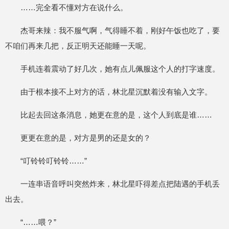
……完全看不懂对方在说什么。
杰哥来辣：我不服气啊，气得睡不着，刚好午饭也吃了，要
不咱们再来几把，反正明天还能睡一天呢。
手机连着震动了好几次，她有点儿佩服这个人的打字速度。
由于根本接不上对方的话，林北星沉默着没有输入文字。
比起去回这条消息，她更在意的是，这个人到底是谁……
更更在意的是，对方是男的还是女的？
“叮铃铃叮铃铃……”
一连串语音呼叫突然炸来，林北星吓得差点把陆遇的手机丢
出去。
“……喂？”