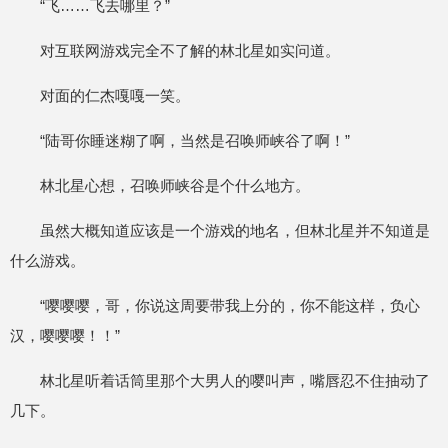
“飞……飞去哪里？”
对互联网游戏完全不了解的林北星如实问道。
对面的仁杰嘎嘎一笑。
“陆哥你睡迷糊了啊，当然是召唤师峡谷了啊！”
林北星心想，召唤师峡谷是个什么地方。
虽然大概知道应该是一个游戏的地名，但林北星并不知道是
什么游戏。
“嘤嘤嘤，哥，你说这周要带我上分的，你不能这样，负心
汉，嘤嘤嘤！！”
林北星听着话筒里那个大男人的嘤叫声，嘴唇忍不住抽动了
几下。