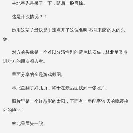
林北星先是呆了一下，随后一脸震惊。
这是什么情况？！
她用这辈子最快是手速点开了这位名叫‘杰哥来辣’的人的头
像。
对方的头像是一个难以分清性别的蓝色机器猫，林北星又点
进对方的朋友圈去看。
里面分享的全是游戏截图。
林北星翻了好几页，终于在最后面找到一张照片。
照片里是一个红彤彤的太阳，下面有一串配字‘今天的晚霞格
外的艳~~’
林北星眉头一皱。