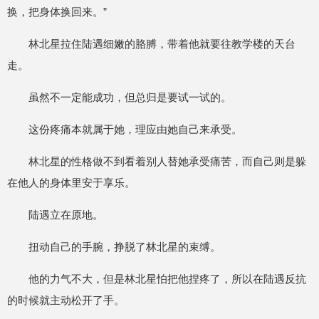
换，把身体换回来。”
林北星拉住陆遇细嫩的胳膊，带着他就要往教学楼的天台
走。
虽然不一定能成功，但总归是要试一试的。
这份疼痛本就属于她，理应由她自己来承受。
林北星的性格做不到看着别人替她承受痛苦，而自己则是躲
在他人的身体里安于享乐。
陆遇立在原地。
扭动自己的手腕，挣脱了林北星的束缚。
他的力气不大，但是林北星怕把他捏疼了，所以在陆遇反抗
的时候就主动松开了手。