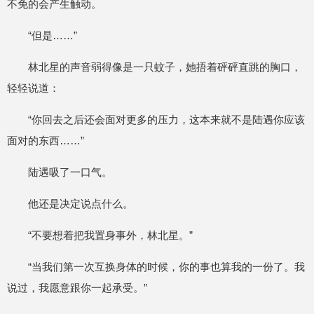
不免的会产生触动。
“但是……”
林北星的声音弱得像是一只蚊子，她捂着砰砰直跳的胸口，
轻轻说道：
“你回去之后还会面对更多的压力，这本来就不是陆遇你应该
面对的东西……”
陆遇吸了一口气。
他还是决定说点什么。
“不要想着把我置身事外，林北星。”
“当我们第一次互换身体的时候，你的事也算我的一份了。我
说过，我愿意跟你一起承受。”