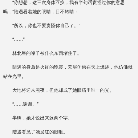
“你想想，这三次身体互换，我有半句话责怪过你的意思
吗，”陆遇看着她的眼睛，目不转睛：
“所以，你也不要责怪你自己了。”
“……”
林北星的嗓子被什么东西堵住了。
陆遇的身后是火红的晚霞，云层仿佛在天上燃烧，他仿佛就
站在光里。
大地将迎来黑夜，但他却成了她眼睛里唯一的光。
“……谢谢。”
半晌，她才说出来这两个字。
陆遇看见了她发红的眼眶。