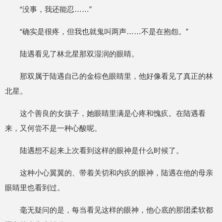
“没事，我还能忍……”
“确实是很疼，但我也就鬼叫两声……不是在抱怨。”
陆遇看见了林北星那双湿润的眼睛。
那双属于陆遇自己的金棕色眼睛里，他好像看见了真正的林
北星。
这个善良的女孩子，她眼睛里满是心疼和愧疚。在陆遇看
来，又何尝不是一种心酸呢。
陆遇想不起来上次看到这样的眼神是什么时候了。
这种小心翼翼的、带着关切和内疚的眼神，陆遇在他的母亲
眼睛里也看到过。
毫无疑问的是，每当看见这样的眼神，他心底的那团柔软都