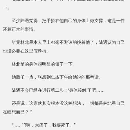
上。
至少陆遇觉得，把手搭在他自己的身体上做支撑，这是一件
还算正常的事情。
毕竟林北星本人早上都毫不避讳的挽着他了，陆遇认为自己
也没必要在这里假矜持。
林北星的身体很明显的僵了一下。
她脑子一热，联想到仁杰下午给她说的那番话。
陆遇不会已经在进行第二步：‘身体接触’了吧……
还是说，这家伙其实根本没这种想法，一切都是林北星自己
在瞎想而已？？
“……呜啊，太痛了，我要死了。”