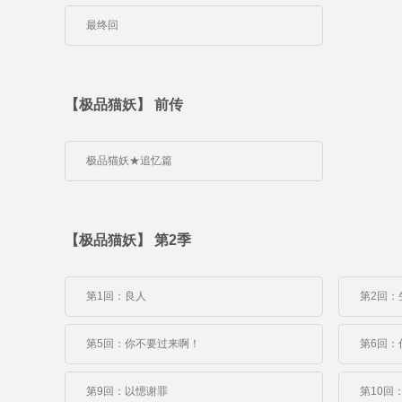
最终回
【极品猫妖】 前传
极品猫妖★追忆篇
【极品猫妖】 第2季
第1回：良人
第2回：
第5回：你不要过来啊！
第6回：
第9回：以愢谢罪
第10回