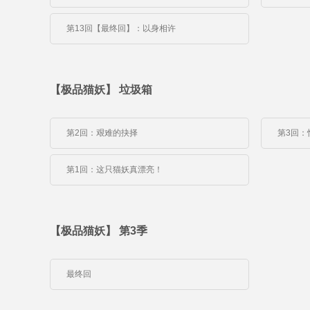
第13回【最终回】：以身相许
【极品猫妖】 垃圾箱
第2回：艰难的抉择
第3回：
第1回：这只猫妖真漂亮！
【极品猫妖】 第3季
最终回