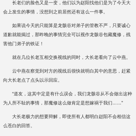
长老们的脸色又是一变，他们以为赵阳找他们是为了今天大
会上发生的事情，没想到之前居然还有这么一件事。
如果说今天的只能算是龙骸谷对弟子的管教不严，只要诚心
道歉就能揭过，那昨晚的事情完全可以视作龙骸谷包藏魔修，残
害他门弟子的铁证！
就在几位长老互相交换视线的同时，大长老看向了云中燕。
云中燕在察觉到对方的视线后很快就明白其中的意思，赶紧
向大长老点了点头以示回应。
“道友，这其中定是有什么误会，我们龙骸谷从不会做出这种
为人所不耻的事情，那魔修这么做肯定是想嫁祸于我们……”
大长老极力的想要辩解，即使所有人都明白赵阳不会相信这
么苍白的回答。