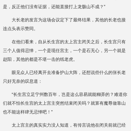
是，反正他们没有证据，还能直接打上龙骸山不成？”
大长老的发言为这场会议定下了最终结果，其他的长老也接
连点头表示赞同。
在他们看来，自从长生宫的太上宫主闭关之后，长生宫只有
三个人值得忌惮，一个是现任宫主，一个是石无心，另一个就是
赵阳，其他的都是不堪一击的纸老虎。
眼见众人已经离开去准备护山大阵，还想说些什么的张长老
只好无奈的叹息道：
“长生宫立足宁州数百年，岂是这么容易就能糊弄的？难道你
们就不怕长生宫的太上宫主突然结束闭关吗？就算有魔尊做靠山
也不能这样肆无忌惮吧！”
太上宫主的真实实力没人知道，有传言说他在闭关前就已经