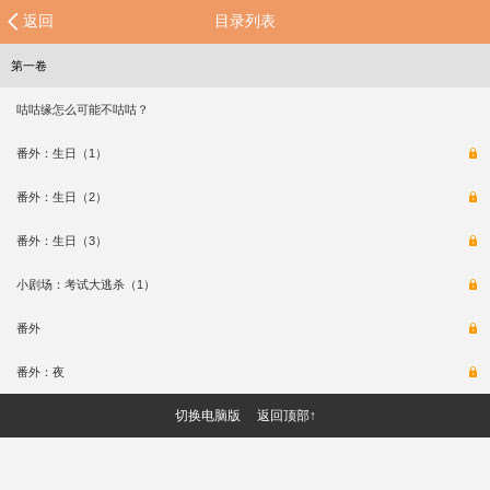
返回
目录列表
第一卷
咕咕缘怎么可能不咕咕？
番外：生日（1）
番外：生日（2）
番外：生日（3）
小剧场：考试大逃杀（1）
番外
番外：夜
切换电脑版
返回顶部↑