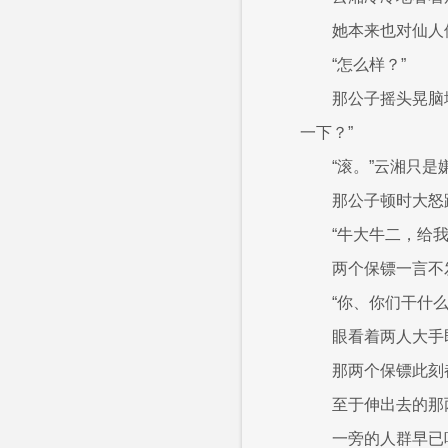
她本来也对仙人
“怎么样？”
那公子摇头晃脑
一下？”
“滚。”云湘只
那公子顿时大怒
“牛大牛二，给
两个保镖一言不
“你、你们干什么
眼看着两人大手
那两个保镖此刻
至于伸出去的那
一旁的人群早已