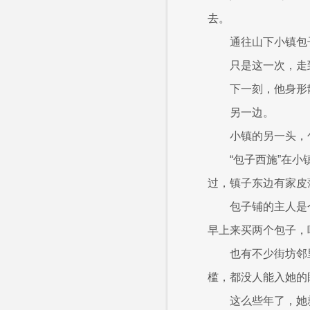
去。
通往山下小镇包
只是这一次，走
下一刻，他身形
另一边。
小镇的另一头，
“包子西施”在
过，镇子东边有家皮
包子铺的主人是
早上来买两个包子，
也有不少街坊邻
槛，都没人能入她的
这么些年了，她