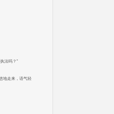
执法吗？”
悠地走来，语气轻