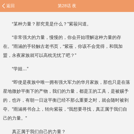
返回
第28话 夜
“某种力量？那究竟是什么？”紫莜问道。
“非常强大的力量，慢慢的，你会开始理解这种力量的存
在。”雨涵的手轻触古老书页，“紫莜，你该不会觉得，和我加
盟，永夜家族就可以高枕无忧了吧？”
“学姐…”
“即使是夜族中唯一拥有强大军力的华月家族，那也只是在落
星地微妙平衡下的产物，我们的力量，都是王的工具，是被赐予
的，也许，有朝一日这平衡已经不那么重要之时，就会随时被剥
夺。”雨涵将书合上，转向紫莜，“我想要寻找，真正属于我们自
己的力量。”
真正属于我们自己的力量？