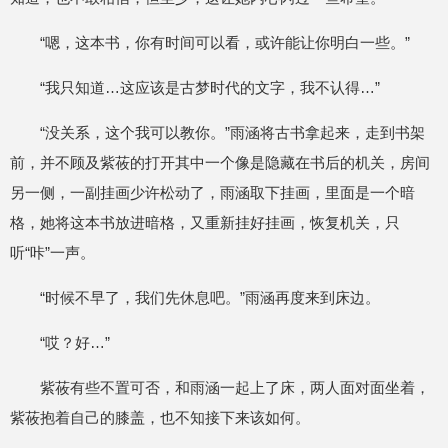
“嗯，这本书，你有时间可以看，或许能让你明白一些。”
“我只知道…这应该是古梦时代的文字，我不认得…”
“没关系，这个我可以教你。”雨涵将古书拿起来，走到书架
前，并不顾及紫莜的打开其中一个像是隐藏在书后的机关，房间
另一侧，一副挂画少许松动了，雨涵取下挂画，里面是一个暗
格，她将这本书放进暗格，又重新挂好挂画，恢复机关，只
听“咔”一声。
“时候不早了，我们先休息吧。”雨涵再度来到床边。
“哎？好…”
紫莜有些不置可否，和雨涵一起上了床，两人面对面坐着，
紫莜抱着自己的膝盖，也不知接下来该如何。