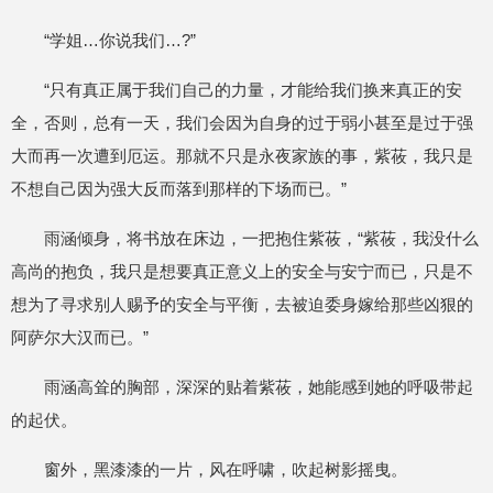
“学姐…你说我们…?”
“只有真正属于我们自己的力量，才能给我们换来真正的安
全，否则，总有一天，我们会因为自身的过于弱小甚至是过于强
大而再一次遭到厄运。那就不只是永夜家族的事，紫莜，我只是
不想自己因为强大反而落到那样的下场而已。”
雨涵倾身，将书放在床边，一把抱住紫莜，“紫莜，我没什么
高尚的抱负，我只是想要真正意义上的安全与安宁而已，只是不
想为了寻求别人赐予的安全与平衡，去被迫委身嫁给那些凶狠的
阿萨尔大汉而已。”
雨涵高耸的胸部，深深的贴着紫莜，她能感到她的呼吸带起
的起伏。
窗外，黑漆漆的一片，风在呼啸，吹起树影摇曳。