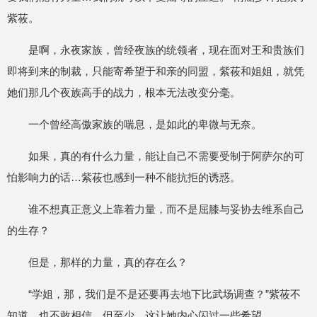
紫莜。
是啊，永夜家族，曾经夜族的统领者，现在面对王和贵族们
即将到来的制裁，只能寄希望于和亲的同盟，紫莜和姐姐，就凭
她们那几个夜族高手的战力，根本无法改变分毫。
一个曾经高傲家族的喘息，是如此的卑微与无奈。
如果，真的有什么力量，能让自己不需要受制于阿萨尔的可
怕影响力的话…紫莜也感到一种不能抗拒的诱惑。
谁不想真正意义上靠着力量，而不是屈膝与妥协去维系自己
的生存？
但是，那样的力量，真的存在么？
“学姐，那，我们是不是还要再去地下比武场调查？”紫莜不
知道，也不敢相信，但至少，这让她内心闪过一些希望。