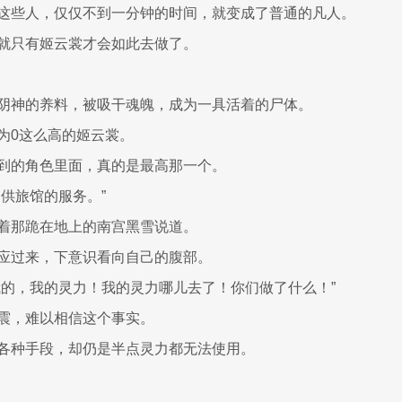
这些人，仅仅不到一分钟的时间，就变成了普通的凡人。
就只有姬云裳才会如此去做了。
阴神的养料，被吸干魂魄，成为一具活着的尸体。
为0这么高的姬云裳。
到的角色里面，真的是最高那一个。
提供旅馆的服务。”
着那跪在地上的南宫黑雪说道。
应过来，下意识看向自己的腹部。
我的，我的灵力！我的灵力哪儿去了！你们做了什么！”
震，难以相信这个事实。
各种手段，却仍是半点灵力都无法使用。