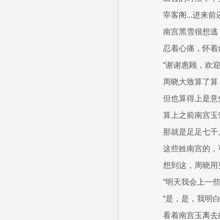
宰客阁...进
南宫黑雪很想逃
忍着心痛，怀着
“谢谢惠顾，欢迎
周晓大致算了算
但也算得上是意
算上之前南宫玉
那就是足足七千
这些姓南宫的，
想到这，周晓用
“明天我会上一
“是，是，我明白
看着南宫玉离去