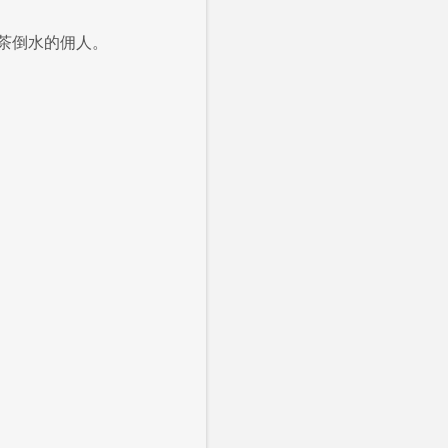
茶倒水的佣人。