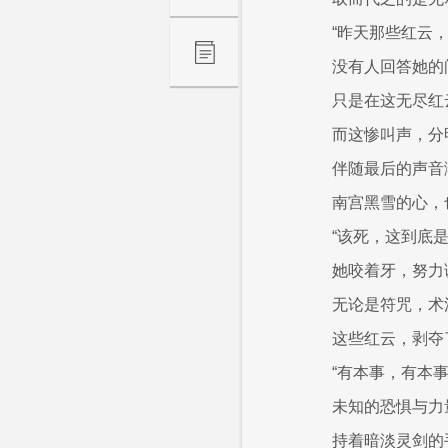
“昨天那些红云
没有人回答她的
只是在这无尽红
而这惨叫声，分
伴随最后的声音
南宫黑雪的心，
“该死，这到底是
她咬着牙，努力
无论是符咒，术
这些红云，剥夺
“有本事，有本事
未知的恐惧与力
持着暗淡灵剑的