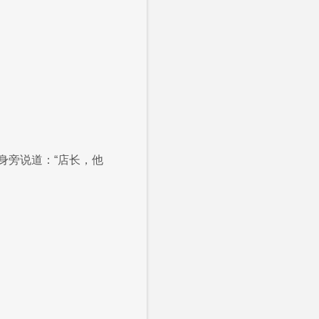
身旁说道：“店长，他