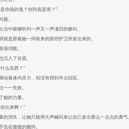
，是你搞的鬼？你到底是谁？”
问题。
云当中能够听到一声又一声凄厉的惨叫。
明就是跟着她一同前来的那些护卫所发出来的。
渐渐消散。
也沉入了谷底。
什么东西？”
调动着体内灵力，却没有得到半点回应。
法一一失效。
了她的力量。
你出来啊！”
量的消失，让她只能用大声喊叫来让自己多出那么一点点的勇气
手也在微微的颤抖。