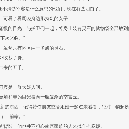
来前还不清楚宰客是什么意思的他们，现在有些明白了。
，可看了看周晓身边那持剑的女子.
怨恨的目光，与护卫们一起，将身上装有灵石的储物袋全部放到
下次光临。”
，虽然只有区区两千多点的灵石。
外收获了呀。
带来的五千。
。
可真是一群大好人啊。
更加和善的目光看向一脸复杂的南宫玉。
些新的东西，记得带你朋友或者姐姐一起过来看看，绝对，物超所
了，前辈。”
的背影，他也并不担心南宫家族的人来找什么麻烦。