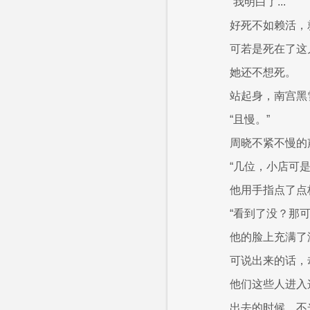
“我明白了...”
好死不如赖活，
可若是死在了这
她还不想死。
站起身，南宫黑
“且慢。”
周晓不紧不慢的
“几位，小店可
他用手指点了点
“看到了没？那
他的脸上充满了
可说出来的话，
他们这些人进入
出去的时候，不