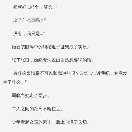
“那就好...那个，店长...”
“出了什么事吗？”
“没有，我只是...”
姬云裳眼眸中的纠结近乎凝聚成了实质。
张了张口，始终无法说出自己想要说的话。
“有什么事情是不可以和我说的吗？云裳...告诉我吧，究竟发
生了什么。”
周晓向她走了两步。
二人之间的距离不断拉近。
少年牵起女孩的素手，脸上写满了关切。