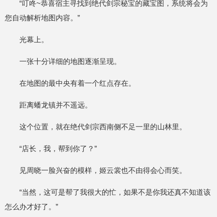
“叮咚~恭喜宿主寻找到绝代剑宗秘宝的藏宝图，系统将会为
您自动解析地图内容。”
光幕上。
一张十分详细的地图逐渐呈现。
在地图的最中央有着一个红点存在。
距离蟠龙镇并不遥远。
这个位置，就在绝代剑宗西南侧不足一里的山林里。
“店长，我，帮到你了？”
见周晓一脸兴奋的模样，姬云裳也不由得会心而笑。
“当然，这可是帮了我很大的忙，如果不是你我还真不知道该
怎么办才好了。”