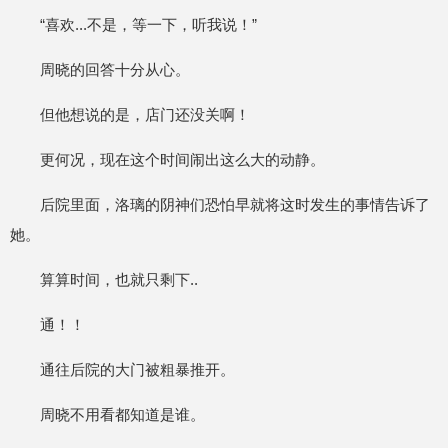
“喜欢...不是，等一下，听我说！”
周晓的回答十分从心。
但他想说的是，店门还没关啊！
更何况，现在这个时间闹出这么大的动静。
后院里面，洛璃的阴神们恐怕早就将这时发生的事情告诉了
她。
算算时间，也就只剩下..
通！！
通往后院的大门被粗暴推开。
周晓不用看都知道是谁。