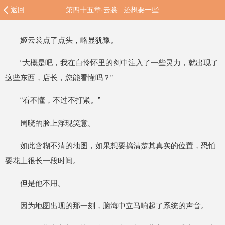
返回
第四十五章·云裳...还想要一些
姬云裳点了点头，略显犹豫。
“大概是吧，我在白怜怀里的剑中注入了一些灵力，就出现了
这些东西，店长，您能看懂吗？”
“看不懂，不过不打紧。”
周晓的脸上浮现笑意。
如此含糊不清的地图，如果想要搞清楚其真实的位置，恐怕
要花上很长一段时间。
但是他不用。
因为地图出现的那一刻，脑海中立马响起了系统的声音。