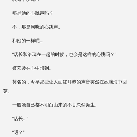
那是她的心跳声吗？
不，那是周晓的心跳声。
和她的一样呢...
“店长和洛璃在一起的时候，也会是这样的心跳吗？”
姬云裳在心中想到。
莫名的，今早那些让人面红耳赤的声音突然在她脑海中回
荡。
一股她自己都不明白由来的不甘忽然诞生。
“店长...”
“嗯？”