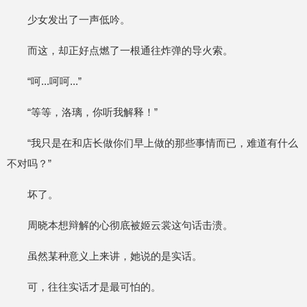
少女发出了一声低吟。
而这，却正好点燃了一根通往炸弹的导火索。
“呵...呵呵...”
“等等，洛璃，你听我解释！”
“我只是在和店长做你们早上做的那些事情而已，难道有什么
不对吗？”
坏了。
周晓本想辩解的心彻底被姬云裳这句话击溃。
虽然某种意义上来讲，她说的是实话。
可，往往实话才是最可怕的。