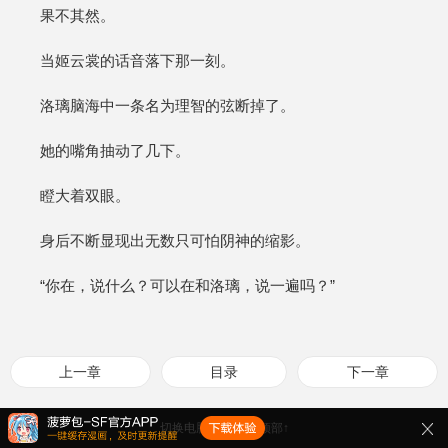
果不其然。
当姬云裳的话音落下那一刻。
洛璃脑海中一条名为理智的弦断掉了。
她的嘴角抽动了几下。
瞪大着双眼。
身后不断显现出无数只可怕阴神的缩影。
“你在，说什么？可以在和洛璃，说一遍吗？”
上一章
目录
下一章
切换电脑版
返回顶部↑