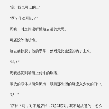
“我...我也可以的...”
“啊？什么可以？”
周晓一时之间没听懂姬云裳的意思。
可还没等他听懂。
姬云裳挣脱了他的手掌，然后无比生涩的吻了上来。
“呜！”
周晓感觉到嘴唇上传来的剧痛。
滚烫的液体从唇角流出，顺着那生涩的唇流入少女的口中。
“咕...”
“店长？对，对不起店长，我我我我，我不是故意的，怎么