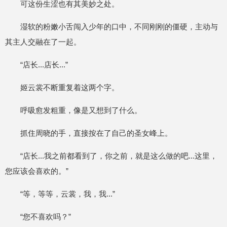
可这份生涩也有其美妙之处。
湿软的粉嫩小舌闯入少年的口中，不同刚刚的僵硬，主动与
其主人交融在了一起。
“店长...店长...”
姬云裳不断重复着这两个字。
呼吸愈发粗重，像是又想到了什么。
抓住周晓的手，直接按在了自己的圣女峰上。
“店长...我之前都看到了，你之前，就是这么做的吧...这里，
您应该会喜欢的。”
“等，等等，云裳，我，我...”
“您不喜欢吗？”