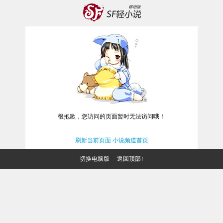
很抱歉，您访问的页面暂时无法访问哦！
刷新当前页面
小说频道首页
切换电脑版
返回顶部↑