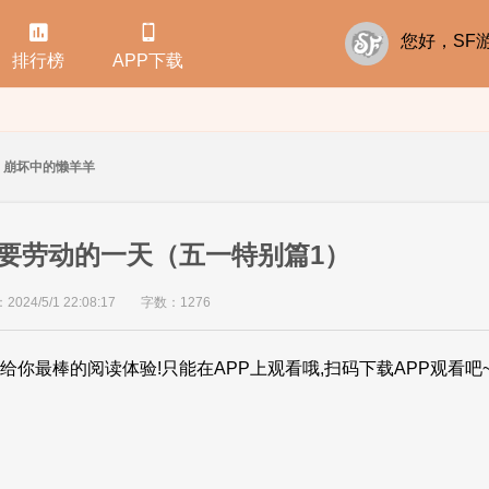


您好，S
排行榜
APP下载
崩坏中的懒羊羊
要劳动的一天（五一特别篇1）
24/5/1 22:08:17
字数：1276
给你最棒的阅读体验!只能在APP上观看哦,扫码下载APP观看吧