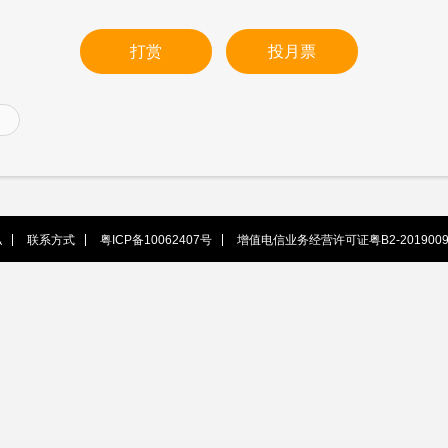
打赏
投月票
私
联系方式
粤ICP备10062407号
增值电信业务经营许可证粤B2-2019009