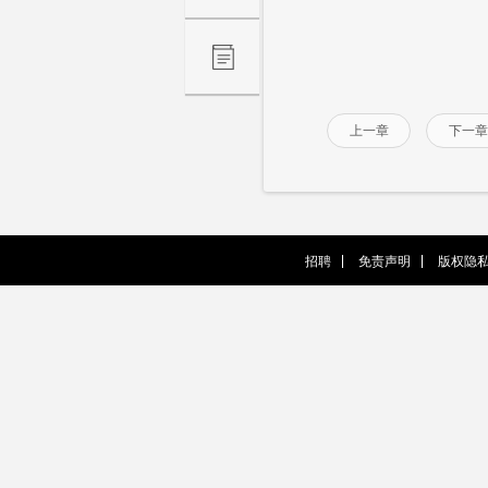
上一章
下一章
招聘
免责声明
版权隐