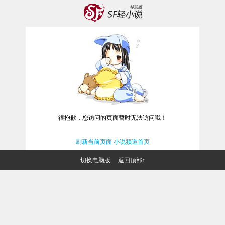
很抱歉，您访问的页面暂时无法访问哦！
刷新当前页面
小说频道首页
切换电脑版
返回顶部↑