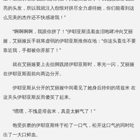
亮的头发，所以我就注入怨恨对拼尽全力虐待她，你们能看到这
么完美的杰作还不快感谢我！”
“啊啊啊啊，我跟你拼了！”伊耶亚斯流着血泪咆哮冲向艾丽
娅，艾丽娅反手就将虚弱的伊耶亚斯推倒在地：“你这头畜生不要
靠近我，手都被你弄脏了！”
就在艾丽娅要上去抬脚践踏伊耶亚斯时，寒光一闪，艾丽娅
在伊耶亚斯面前向两边分开。
伊耶亚斯从分开的艾丽娅中间看见了她身后持剑的塔兹米 在
这关头伊耶亚斯反而傻笑了起来。
“嘿嘿，不愧是塔兹米，真是太解气了！”
饱受折磨的伊耶亚斯终于松了一口气，松开这口气的同时吐
出了一大口鲜血。