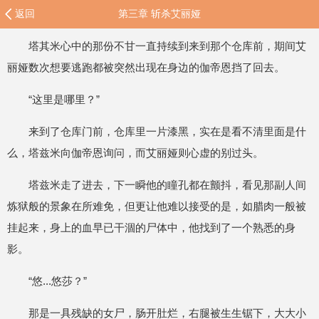
返回
第三章 斩杀艾丽娅
塔其米心中的那份不甘一直持续到来到那个仓库前，期间艾
丽娅数次想要逃跑都被突然出现在身边的伽帝恩挡了回去。
“这里是哪里？”
来到了仓库门前，仓库里一片漆黑，实在是看不清里面是什
么，塔兹米向伽帝恩询问，而艾丽娅则心虚的别过头。
塔兹米走了进去，下一瞬他的瞳孔都在颤抖，看见那副人间
炼狱般的景象在所难免，但更让他难以接受的是，如腊肉一般被
挂起来，身上的血早已干涸的尸体中，他找到了一个熟悉的身
影。
“悠...悠莎？”
那是一具残缺的女尸，肠开肚烂，右腿被生生锯下，大大小