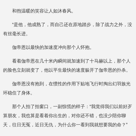
和煦温暖的笑容让人如沐春风。
“是他，他成熟了，而自己还在原地踏步，除了战力之外，没
有丝毫长进。
伽帝恩以最快的加速度冲向那个人怀抱。
看着伽帝恩在几十米内瞬间就加速到了十马赫以上，那个人
的脸色立刻就变了，他以平生最快的速度躲开了伽帝恩的扑杀。
伽帝恩没有抱到，在惯性的作用下贴地飞行时掏出幻羽族光
环稳住了身体。
那个人拍了拍窗口，一副惊慌的样子：“我觉得我们以前好歹
算朋友，我也算是看着你出生的，对你还不错，也没少陪你聊
天，往日无冤，近日无仇，为什么你一看到我就想要我的命？”