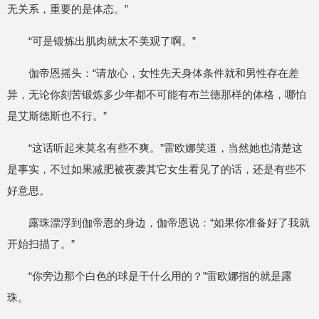
无关系，重要的是体态。”
“可是锻炼出肌肉就太不美观了啊。”
伽帝恩摇头：“请放心，女性先天身体条件就和男性存在差
异，无论你刻苦锻炼多少年都不可能有布兰德那样的体格，哪怕
是艾斯德斯也不行。”
“这话听起来莫名有些不爽。”雷欧娜笑道，当然她也清楚这
是事实，不过如果减肥被夜袭其它女生看见了的话，还是有些不
好意思。
露珠漂浮到伽帝恩的身边，伽帝恩说：“如果你准备好了我就
开始扫描了。”
“你旁边那个白色的球是干什么用的？”雷欧娜指的就是露
珠。