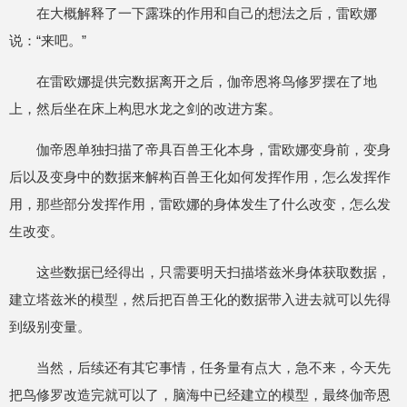
在大概解释了一下露珠的作用和自己的想法之后，雷欧娜
说：“来吧。”
在雷欧娜提供完数据离开之后，伽帝恩将鸟修罗摆在了地
上，然后坐在床上构思水龙之剑的改进方案。
伽帝恩单独扫描了帝具百兽王化本身，雷欧娜变身前，变身
后以及变身中的数据来解构百兽王化如何发挥作用，怎么发挥作
用，那些部分发挥作用，雷欧娜的身体发生了什么改变，怎么发
生改变。
这些数据已经得出，只需要明天扫描塔兹米身体获取数据，
建立塔兹米的模型，然后把百兽王化的数据带入进去就可以先得
到级别变量。
当然，后续还有其它事情，任务量有点大，急不来，今天先
把鸟修罗改造完就可以了，脑海中已经建立的模型，最终伽帝恩