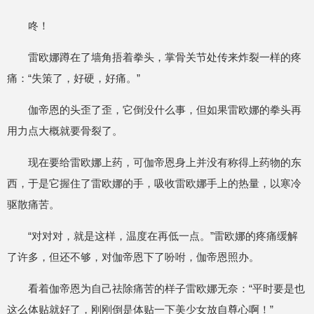
咚！
雷欧娜蹲在了墙角捂着拳头，掌骨关节处传来炸裂一样的疼
痛：“失策了，好硬，好痛。”
伽帝恩的头歪了歪，它倒没什么事，但如果雷欧娜的拳头再
用力点大概就要骨裂了。
现在要给雷欧娜上药，可伽帝恩身上并没有称得上药物的东
西，于是它握住了雷欧娜的手，吸收雷欧娜手上的热量，以寒冷
驱散痛苦。
“对对对，就是这样，温度在再低一点。”雷欧娜的疼痛缓解
了许多，但还不够，对伽帝恩下了吩咐，伽帝恩照办。
看着伽帝恩为自己祛除痛苦的样子雷欧娜无奈：“平时要是也
这么体贴就好了，刚刚倒是体贴一下美少女放自尊心啊！”