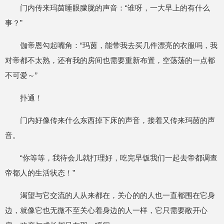
门内传来玛茵睡眼朦胧的声音：“谁呀，一大早上的有什么
事？”
伽帝恩勾起嘴角：“玛茵，能带我去买几件漂亮的衣服吗，我
对帝都不太熟，还有我的房间也需要重新布置，空荡荡的一点都
不可爱～”
扑通！
门内好像传来什么东西掉下床的声音，接着又传来玛茵的声
音。
“你等等，我待会儿就打理好，吃完早饭我们一起去帝都调查
帝都人的生活状态！”
渴望与它交流的人从来都在，关心的的人也一直都围在它身
边，就像它也无微不至关心着身边的人一样，它只需要敞开心