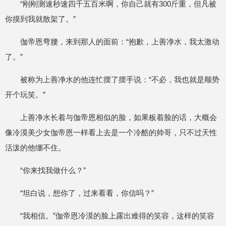
“刚刚测速秒速四千五百米啊，你自己就有300斤重，但凡被
你摸到我就散架了。”
伽帝恩弯腰，来到那人的面前：“抱歉，上善净水，我太激动
了。”
被称为上善净水的他连忙摆了摆手说：“不必，我也就是顺势
开个玩笑。”
上善净水长着与伽帝恩相似的脸，如果板着脸的话，大概会
像冷漠美少女伽帝恩一样看上去是一个冷酷的帅哥，只不过天性
活泼的他绷不住。
“你来找我做什么？”
“坦白说，想你了，过来看看，你信吗？”
“我相信。”伽帝恩冷漠的脸上露出难得的笑容，这样的笑容