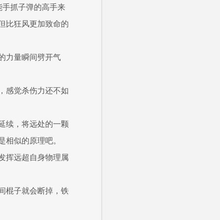
能手抓子弹的高手来
但比狂风更加致命的
的力量瞬间劈开气
，感觉杀伤力还不如
延续，将远处的一颗
是相似的原理吧。
发挥远超自身物理属
间棍子就会断掉，铁