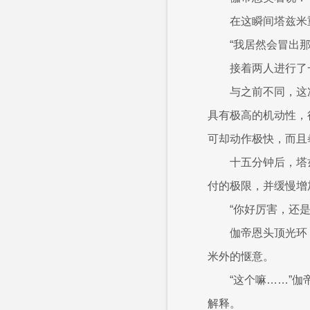
在这瞬间塔兹米
“我居然会冒出
接着两人进行了
与之前不同，这
具有极高的机动性，
可却动作极快，而且
十五分钟后，塔
付的极限，并缓慢增
“你好厉害，还
伽帝恩头顶光环
米外的惬意。
“这个嘛……”
解释。