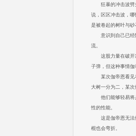
狂暴的冲击波劈
说，区区冲击波，哪
是被卷起的树叶与砂
意识到自己已经
流。
这股力量在破开
子弹，但这种事情伽
某次伽帝恩看见
大树一分为二，某次
他们能够轻易将
性的性能。
这是伽帝恩无法
棍也会弯折。