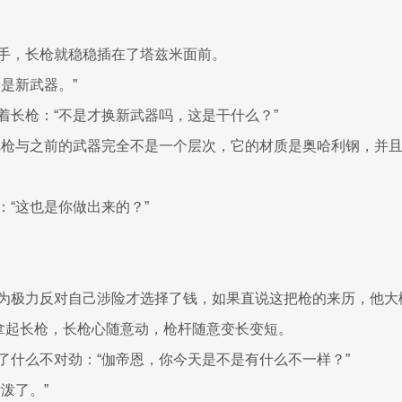
手，长枪就稳稳插在了塔兹米面前。
是新武器。”
着长枪：“不是才换新武器吗，这是干什么？”
把枪与之前的武器完全不是一个层次，它的材质是奥哈利钢，并
：“这也是你做出来的？”
为极力反对自己涉险才选择了钱，如果直说这把枪的来历，他大
米拿起长枪，长枪心随意动，枪杆随意变长变短。
了什么不对劲：“伽帝恩，你今天是不是有什么不一样？”
泼了。”