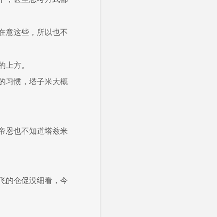
在意这些，所以也不
的上方。
的习惯，塔子米大概
帝恩也不知道塔兹米
飞的仓促没细看，今