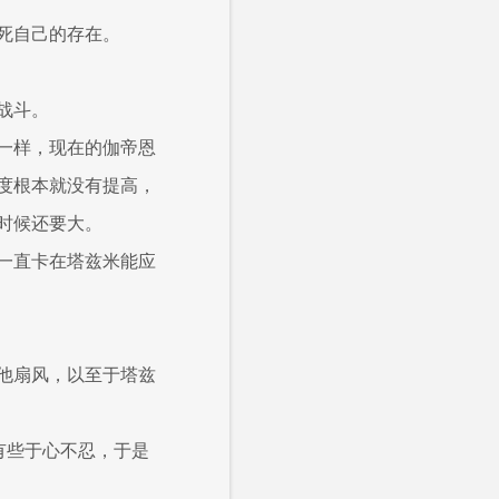
死自己的存在。
战斗。
一样，现在的伽帝恩
度根本就没有提高，
时候还要大。
一直卡在塔兹米能应
他扇风，以至于塔兹
有些于心不忍，于是