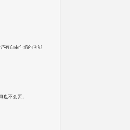
且还有自由伸缩的功能
概也不会要。